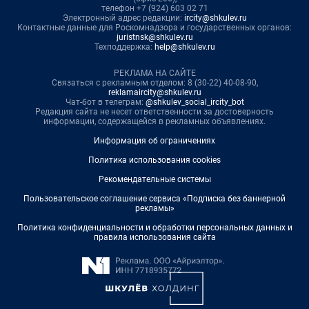
телефон +7 (924) 603 02 71
Электронный адрес редакции:
ircity@shkulev.ru
Контактные данные для Роскомнадзора и государственных органов:
juristnsk@shkulev.ru
Техподдержка:
help@shkulev.ru
РЕКЛАМА НА САЙТЕ
Связаться с рекламным отделом: 8 (30-22) 40-08-90,
reklamaircity@shkulev.ru
Чат-бот в телеграм:
@shkulev_social_ircity_bot
Редакция сайта не несет ответственности за достоверность
информации, содержащейся в рекламных объявлениях.
Информация об ограничениях
Политика использования cookies
Рекомендательные системы
Пользовательское соглашение сервиса «Подписка без баннерной
рекламы»
Политика конфиденциальности и обработки персональных данных и
правила использования сайта