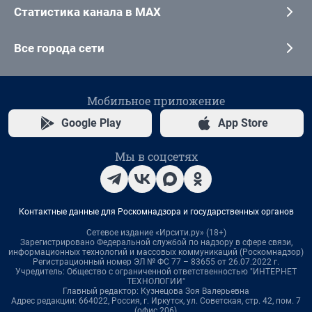
Статистика канала в MAX
Все города сети
Мобильное приложение
Google Play
App Store
Мы в соцсетях
Контактные данные для Роскомнадзора и государственных органов
Сетевое издание «Ирсити.ру» (18+)
Зарегистрировано Федеральной службой по надзору в сфере связи,
информационных технологий и массовых коммуникаций (Роскомнадзор)
Регистрационный номер ЭЛ № ФС 77 – 83655 от 26.07.2022 г.
Учредитель: Общество с ограниченной ответственностью "ИНТЕРНЕТ
ТЕХНОЛОГИИ"
Главный редактор: Кузнецова Зоя Валерьевна
Адрес редакции: 664022, Россия, г. Иркутск, ул. Советская, стр. 42, пом. 7
(офис 206),