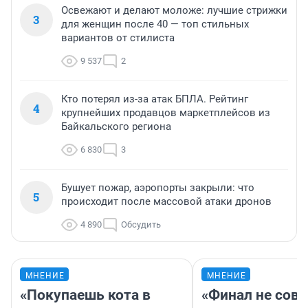
Освежают и делают моложе: лучшие стрижки
3
для женщин после 40 — топ стильных
вариантов от стилиста
9 537
2
Кто потерял из-за атак БПЛА. Рейтинг
4
крупнейших продавцов маркетплейсов из
Байкальского региона
6 830
3
Бушует пожар, аэропорты закрыли: что
5
происходит после массовой атаки дронов
4 890
Обсудить
МНЕНИЕ
МНЕНИЕ
«Покупаешь кота в
«Финал не совп