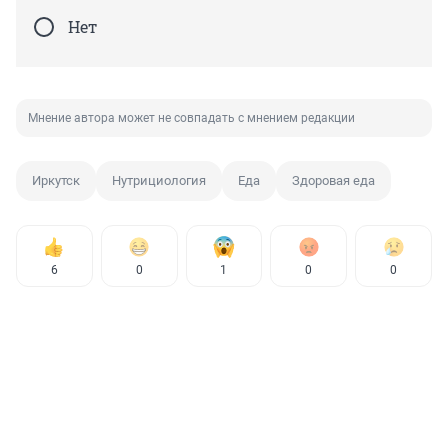
Нет
Мнение автора может не совпадать с мнением редакции
Иркутск
Нутрициология
Еда
Здоровая еда
6
0
1
0
0