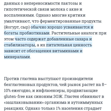
данных о непереносимости лактозы и
гипотетической связи молока с акне и
воспалениями. Однако многие критики
умалчивают, что ферментированные продукты
(йогурт, сыр)
обычно хорошо усваиваются и
богаты пробиотиками
. Растительные аналоги при
этом
часто содержат добавленные сахара и
стабилизаторы
, а их
питательная ценность
зависит от обогащения витаминами и
минералами
.
Против глютена выступают производители
безглютеновых продуктов, чей рынок растет на 8–
10% ежегодно, и инфлюенсеры, продвигающие
gluten-free как синоним ЗОЖ. Глютен обвиняют в
«зашлаковывании» организма и аутоиммунных
реакциях. Однако только 1% населения страдает