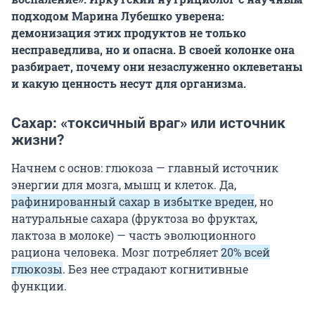
подходом Марина Лубешко уверена:
демонизация этих продуктов не только
несправедлива, но и опасна. В своей колонке она
разбирает, почему они незаслуженно оклеветаны
и какую ценность несут для организма.
Сахар: «токсичный враг» или источник
жизни?
Начнем с основ: глюкоза — главный источник
энергии для мозга, мышц и клеток. Да,
рафинированный сахар в избытке вреден
, но
натуральные сахара (фруктоза во фруктах,
лактоза в молоке) — часть эволюционного
рациона человека. Мозг потребляет
20% всей
глюкозы
. Без нее страдают когнитивные
функции.