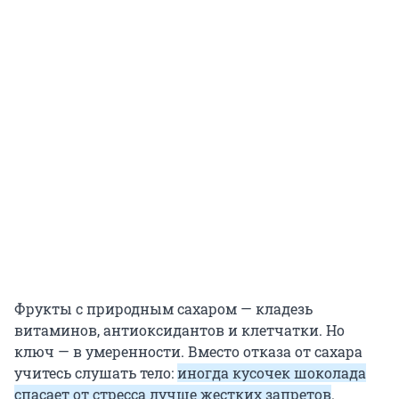
Фрукты с природным сахаром — кладезь
витаминов, антиоксидантов и клетчатки. Но
ключ — в умеренности. Вместо отказа от сахара
учитесь слушать тело:
иногда кусочек шоколада
спасает от стресса лучше жестких запретов
.