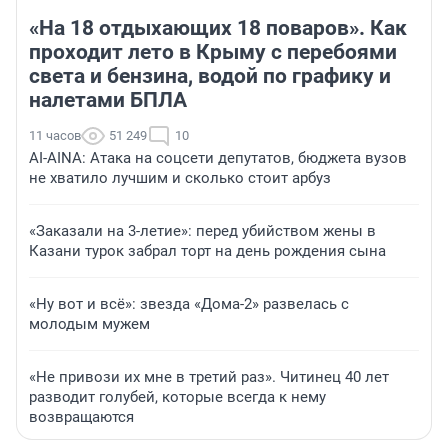
«На 18 отдыхающих 18 поваров». Как
проходит лето в Крыму с перебоями
света и бензина, водой по графику и
налетами БПЛА
11 часов
51 249
10
AI-AINA: Атака на соцсети депутатов, бюджета вузов
не хватило лучшим и сколько стоит арбуз
«Заказали на 3-летие»: перед убийством жены в
Казани турок забрал торт на день рождения сына
«Ну вот и всё»: звезда «Дома-2» развелась с
молодым мужем
«Не привози их мне в третий раз». Читинец 40 лет
разводит голубей, которые всегда к нему
возвращаются