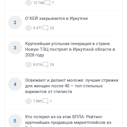
12 748
7
О`КЕЙ закрывается в Иркутске
2
9 377
23
Крупнейшая угольная генерация в стране.
3
Новую ТЭЦ построят в Иркутской области в
2028 году
8 016
24
Освежают и делают моложе: лучшие стрижки
4
для женщин после 40 — топ стильных
вариантов от стилиста
7 885
1
Кто потерял из-за атак БПЛА. Рейтинг
5
крупнейших продавцов маркетплейсов из