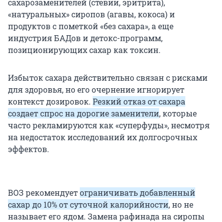
сахарозаменителей (стевии, эритрита),
«натуральных» сиропов (агавы, кокоса) и
продуктов с пометкой «без сахара», а еще
индустрия БАДов и детокс-программ,
позиционирующих сахар как токсин.
Избыток сахара действительно связан с рисками
для здоровья, но его очернение игнорирует
контекст дозировок.
Резкий отказ от сахара
создает спрос на дорогие заменители
, которые
часто рекламируются как «суперфуды», несмотря
на недостаток исследований их долгосрочных
эффектов.
ВОЗ рекомендует
ограничивать добавленный
сахар до 10% от суточной калорийности
, но не
называет его ядом. Замена рафинада на сиропы