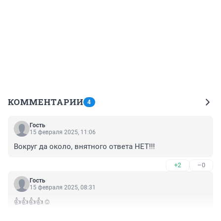
КОММЕНТАРИИ
4
Гость
15 февраля 2025, 11:06
Вокруг да около, внятного ответа НЕТ!!!
+2
–0
Гость
15 февраля 2025, 08:31
👍👍👍👍☺️
+0
–0