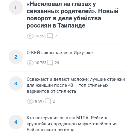
«Насиловал на глазах у
1
связанных родителей». Новый
поворот в деле убийства
россиян в Таиланде
13 295
7
О`КЕЙ закрывается в Иркутске
2
10 753
24
Освежают и делают моложе: лучшие стрижки
3
для женщин после 40 — топ стильных
вариантов от стилиста
8 597
2
Кто потерял из-за атак БПЛА. Рейтинг
4
крупнейших продавцов маркетплейсов из
Байкальского региона