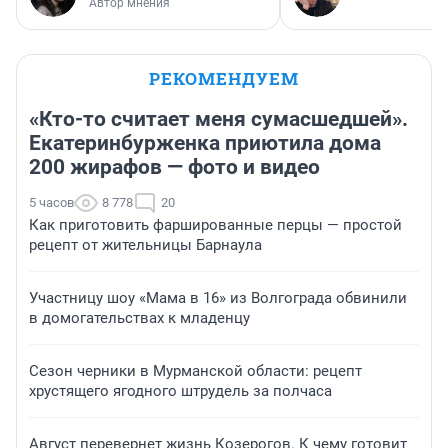
Автор мнения
РЕКОМЕНДУЕМ
«Кто-то считает меня сумасшедшей».
Екатеринбурженка приютила дома
200 жирафов — фото и видео
5 часов
8 778
20
Как приготовить фаршированные перцы — простой
рецепт от жительницы Барнаула
Участницу шоу «Мама в 16» из Волгограда обвинили
в домогательствах к младенцу
Сезон черники в Мурманской области: рецепт
хрустящего ягодного штрудель за полчаса
Август перевернет жизнь Козерогов. К чему готовит