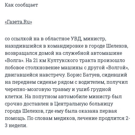
Как сообщает
«Газета.Ru»
со ссылкой на в областное УВД, министр,
находившийся в командировке в городе Шелехов,
возвращался домой на служебной автомашине
«Волга». На 21 км Култукского тракта произошло
лобовое столкновение машины с другой «Волгой»,
двигавшейся навстречу. Борис Батуев, сидевший
на переднем сиденье рядом с водителем, получил
черепно-мозговую травму и ушиб грудной
клетки. На попутном автомобиле министр был
срочно доставлен в Центральную больницу
города Шелехов, где ему была оказана первая
помощь. По словам медиков, лечение продлится 2-
3 недели.