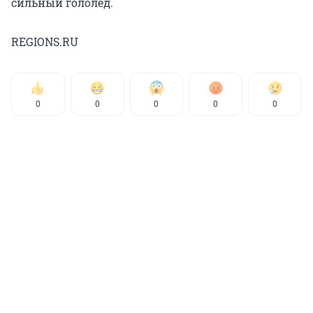
сильный гололед.
REGIONS.RU
0
0
0
0
0