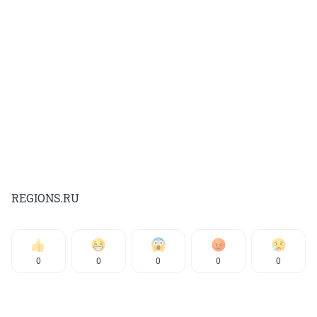
REGIONS.RU
0
0
0
0
0