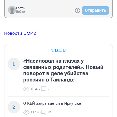
Гость
Отправить
Войти
Новости СМИ2
ТОП 5
«Насиловал на глазах у
1
связанных родителей». Новый
поворот в деле убийства
россиян в Таиланде
13 477
7
О`КЕЙ закрывается в Иркутске
2
11 140
24