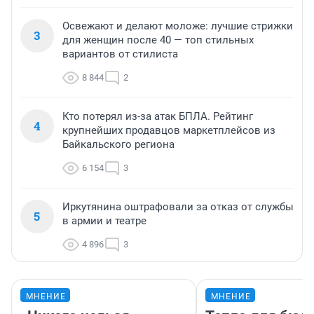
Освежают и делают моложе: лучшие стрижки
3
для женщин после 40 — топ стильных
вариантов от стилиста
8 844
2
Кто потерял из-за атак БПЛА. Рейтинг
4
крупнейших продавцов маркетплейсов из
Байкальского региона
6 154
3
Иркутянина оштрафовали за отказ от службы
5
в армии и театре
4 896
3
МНЕНИЕ
МНЕНИЕ