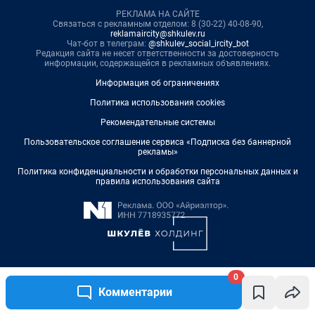
0
Комментарии