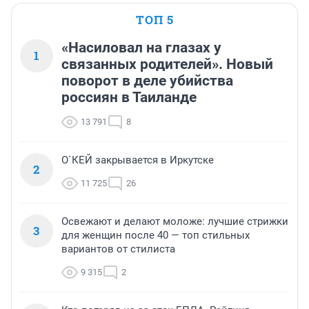
ТОП 5
«Насиловал на глазах у
1
связанных родителей». Новый
поворот в деле убийства
россиян в Таиланде
13 791
8
О`КЕЙ закрывается в Иркутске
2
11 725
26
Освежают и делают моложе: лучшие стрижки
3
для женщин после 40 — топ стильных
вариантов от стилиста
9 315
2