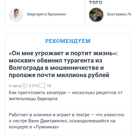
того
Маргарита Ярошенко
Екатерина Лит
РЕКОМЕНДУЕМ
«Он мне угрожает и портит жизнь»:
москвич обвинил турагента из
Волгограда в мошенничестве и
пропаже почти миллиона рублей
4 часа
3 315
18
Как приготовить хачапури — несколько рецептов от
жительницы Барнаула
Работает в клинике и играет в театре — что известно
о сестре Вани Дмитриенко, оскандалившейся на
концерте в «Лужниках»