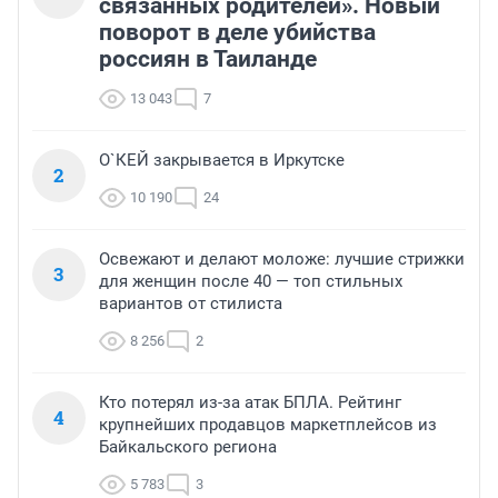
связанных родителей». Новый
поворот в деле убийства
россиян в Таиланде
13 043
7
О`КЕЙ закрывается в Иркутске
2
10 190
24
Освежают и делают моложе: лучшие стрижки
3
для женщин после 40 — топ стильных
вариантов от стилиста
8 256
2
Кто потерял из-за атак БПЛА. Рейтинг
4
крупнейших продавцов маркетплейсов из
Байкальского региона
5 783
3