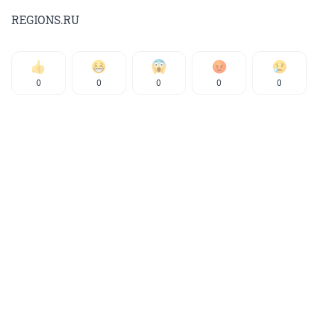
REGIONS.RU
0
0
0
0
0