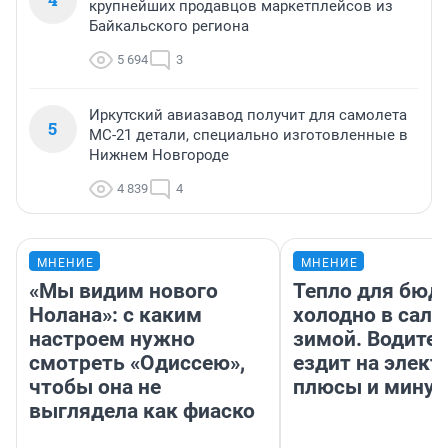
крупнейших продавцов маркетплейсов из
Байкальского региона
5 694
3
Иркутский авиазавод получит для самолета
5
МС-21 детали, специально изготовленные в
Нижнем Новгороде
4 839
4
МНЕНИЕ
МНЕНИЕ
«Мы видим нового
Тепло для бюд
Нолана»: с каким
холодно в сало
настроем нужно
зимой. Водител
смотреть «Одиссею»,
ездит на элект
чтобы она не
плюсы и мину
выглядела как фиаско