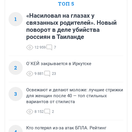
ТОП 5
«Насиловал на глазах у
1
связанных родителей». Новый
поворот в деле убийства
россиян в Таиланде
12 959
7
О`КЕЙ закрывается в Иркутске
2
9 881
23
Освежают и делают моложе: лучшие стрижки
3
для женщин после 40 — топ стильных
вариантов от стилиста
8 152
2
Кто потерял из-за атак БПЛА. Рейтинг
4