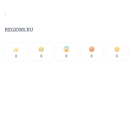
.
REGIONS.RU
0
0
0
0
0