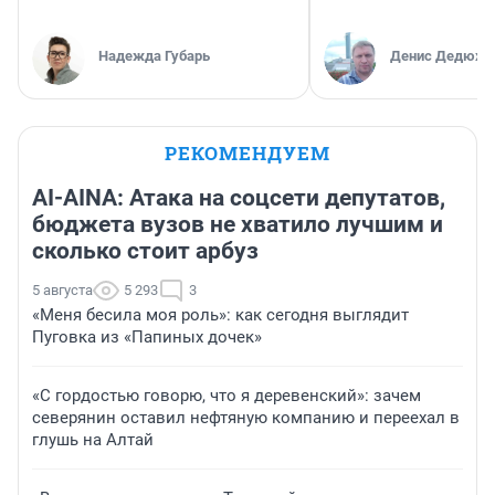
Надежда Губарь
Денис Дедюхи
РЕКОМЕНДУЕМ
AI-AINA: Атака на соцсети депутатов,
бюджета вузов не хватило лучшим и
сколько стоит арбуз
5 августа
5 293
3
«Меня бесила моя роль»: как сегодня выглядит
Пуговка из «Папиных дочек»
«С гордостью говорю, что я деревенский»: зачем
северянин оставил нефтяную компанию и переехал в
глушь на Алтай