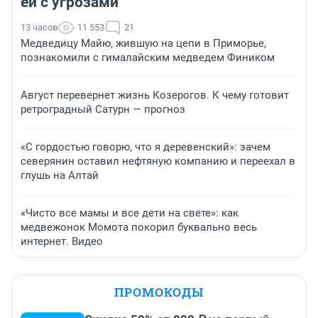
ей с угрозами
13 часов
11 553
21
Медведицу Майю, жившую на цепи в Приморье,
познакомили с гималайским медведем Фиником
Август перевернет жизнь Козерогов. К чему готовит
ретроградный Сатурн — прогноз
«С гордостью говорю, что я деревенский»: зачем
северянин оставил нефтяную компанию и переехал в
глушь на Алтай
«Чисто все мамы и все дети на свете»: как
медвежонок Момота покорил буквально весь
интернет. Видео
ПРОМОКОДЫ