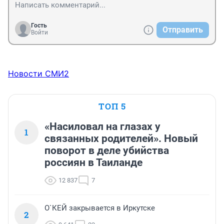
Гость
Отправить
Войти
Новости СМИ2
ТОП 5
«Насиловал на глазах у
1
связанных родителей». Новый
поворот в деле убийства
россиян в Таиланде
12 837
7
О`КЕЙ закрывается в Иркутске
2