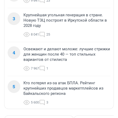
9 641
23
Крупнейшая угольная генерация в стране.
3
Новую ТЭЦ построят в Иркутской области в
2028 году
8 041
25
Освежают и делают моложе: лучшие стрижки
4
для женщин после 40 — топ стильных
вариантов от стилиста
7 967
1
Кто потерял из-за атак БПЛА. Рейтинг
5
крупнейших продавцов маркетплейсов из
Байкальского региона
5 600
3