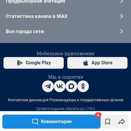
0
Комментарии