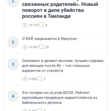
1
связанных родителей». Новый
поворот в деле убийства
россиян в Таиланде
14 192
8
О`КЕЙ закрывается в Иркутске
2
12 367
26
Освежают и делают моложе: лучшие стрижки
3
для женщин после 40 — топ стильных
вариантов от стилиста
9 553
2
Кто потерял из-за атак БПЛА. Рейтинг
4
крупнейших продавцов маркетплейсов из
Байкальского региона
6 843
3