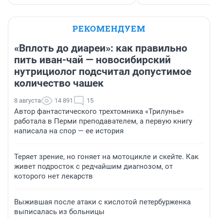
РЕКОМЕНДУЕМ
«Вплоть до диареи»: как правильно
пить иван-чай — новосибирский
нутрициолог подсчитал допустимое
количество чашек
8 августа
14 891
15
Автор фантастического трехтомника «Трилунье»
работала в Перми преподавателем, а первую книгу
написала на спор — ее история
Теряет зрение, но гоняет на мотоцикле и скейте. Как
живет подросток с редчайшим диагнозом, от
которого нет лекарств
Выжившая после атаки с кислотой петербурженка
выписалась из больницы