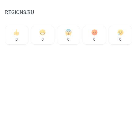
REGIONS.RU
0
0
0
0
0