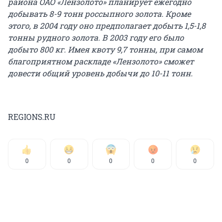
района ОАО «Лензолото» планирует ежегодно
добывать 8-9 тонн россыпного золота. Кроме
этого, в 2004 году оно предполагает добыть 1,5-1,8
тонны рудного золота. В 2003 году его было
добыто 800 кг. Имея квоту 9,7 тонны, при самом
благоприятном раскладе «Лензолото» сможет
довести общий уровень добычи до 10-11 тонн.
REGIONS.RU
0
0
0
0
0