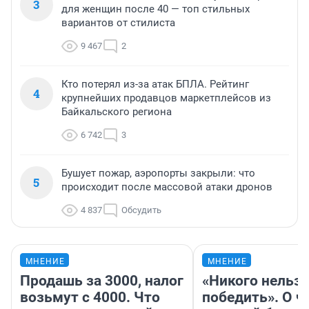
3
для женщин после 40 — топ стильных
вариантов от стилиста
9 467
2
Кто потерял из-за атак БПЛА. Рейтинг
4
крупнейших продавцов маркетплейсов из
Байкальского региона
6 742
3
Бушует пожар, аэропорты закрыли: что
5
происходит после массовой атаки дронов
4 837
Обсудить
МНЕНИЕ
МНЕНИЕ
Продашь за 3000, налог
«Никого нельз
возьмут с 4000. Что
победить». О ч