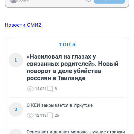
Войти
Новости СМИ2
ТОП 5
«Насиловал на глазах у
1
связанных родителей». Новый
поворот в деле убийства
россиян в Таиланде
14 024
8
О`КЕЙ закрывается в Иркутске
2
12 113
26
Освежают и делают моложе: лучшие стрижки