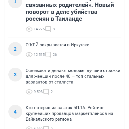
1
связанных родителей». Новый
поворот в деле убийства
россиян в Таиланде
14 276
8
О`КЕЙ закрывается в Иркутске
2
12 515
26
Освежают и делают моложе: лучшие стрижки
3
для женщин после 40 — топ стильных
вариантов от стилиста
9 598
2
Кто потерял из-за атак БПЛА. Рейтинг
4
крупнейших продавцов маркетплейсов из
Байкальского региона
6 882
3