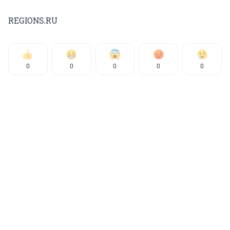
REGIONS.RU
0
0
0
0
0