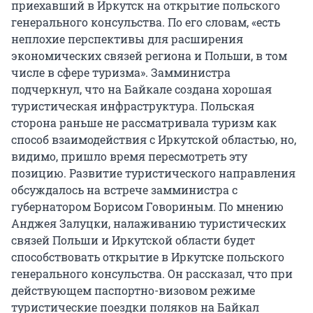
приехавший в Иркутск на открытие польского
генерального консульства. По его словам, «есть
неплохие перспективы для расширения
экономических связей региона и Польши, в том
числе в сфере туризма». Замминистра
подчеркнул, что на Байкале создана хорошая
туристическая инфраструктура. Польская
сторона раньше не рассматривала туризм как
способ взаимодействия с Иркутской областью, но,
видимо, пришло время пересмотреть эту
позицию. Развитие туристического направления
обсуждалось на встрече замминистра с
губернатором Борисом Говориным. По мнению
Анджея Залуцки, налаживанию туристических
связей Польши и Иркутской области будет
способствовать открытие в Иркутске польского
генерального консульства. Он рассказал, что при
действующем паспортно-визовом режиме
туристические поездки поляков на Байкал