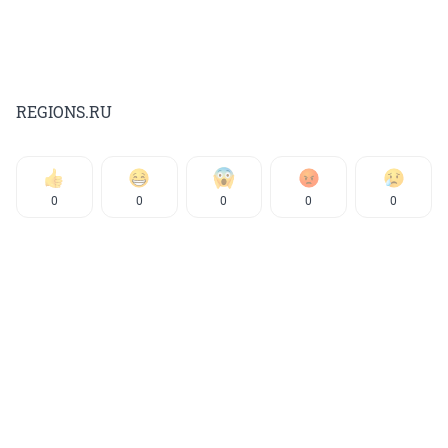
REGIONS.RU
0
0
0
0
0