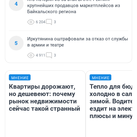
4
крупнейших продавцов маркетплейсов из
Байкальского региона
6 204
3
Иркутянина оштрафовали за отказ от службы
5
в армии и театре
4 911
3
МНЕНИЕ
МНЕНИЕ
Квартиры дорожают,
Тепло для бюд
но дешевеют: почему
холодно в сало
рынок недвижимости
зимой. Водител
сейчас такой странный
ездит на элект
плюсы и мину