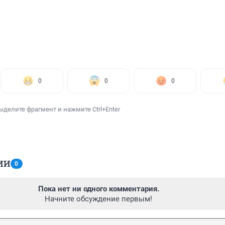
0
0
0
ыделите фрагмент и нажмите Ctrl+Enter
ИИ
0
Пока нет ни одного комментария.
Начните обсуждение первым!