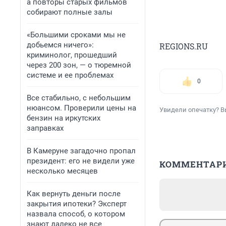
а повторы старых фильмов
собирают полные залы
«Большими сроками мы не
добьемся ничего»:
REGIONS.RU
криминолог, прошедший
через 200 зон, — о тюремной
системе и ее проблемах
0
Все стабильно, с небольшим
нюансом. Проверили цены на
Увидели опечатку? В
бензин на иркутских
заправках
В Камеруне загадочно пропал
президент: его не видели уже
КОММЕНТАР
несколько месяцев
Как вернуть деньги после
закрытия ипотеки? Эксперт
назвала способ, о котором
знают далеко не все