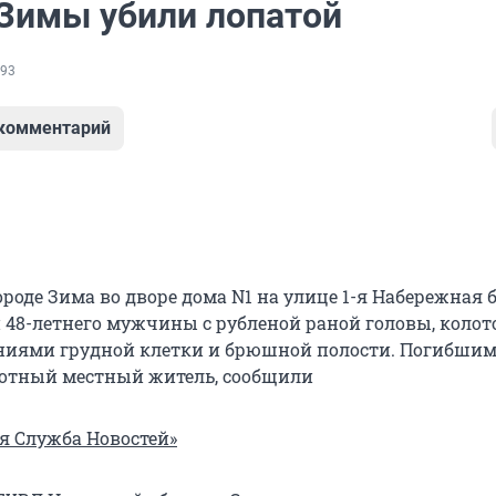
Зимы убили лопатой
93
 комментарий
ороде Зима во дворе дома N1 на улице 1-я Набережная 
 48-летнего мужчины с рубленой раной головы, колот
ниями грудной клетки и брюшной полости. Погибши
ботный местный житель, сообщили
я Служба Новостей»