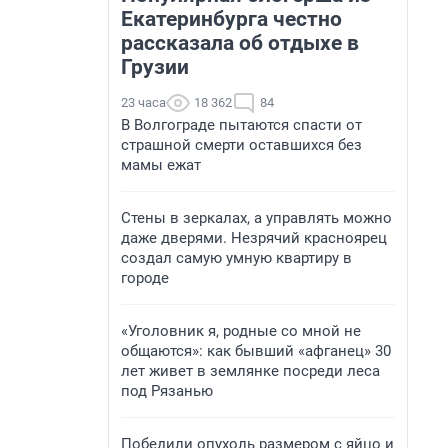
Екатеринбурга честно
рассказала об отдыхе в
Грузии
23 часа
18 362
84
В Волгограде пытаются спасти от
страшной смерти оставшихся без
мамы ежат
Стены в зеркалах, а управлять можно
даже дверями. Незрячий красноярец
создал самую умную квартиру в
городе
«Уголовник я, родные со мной не
общаются»: как бывший «афганец» 30
лет живет в землянке посреди леса
под Рязанью
Победили опухоль размером с яйцо и