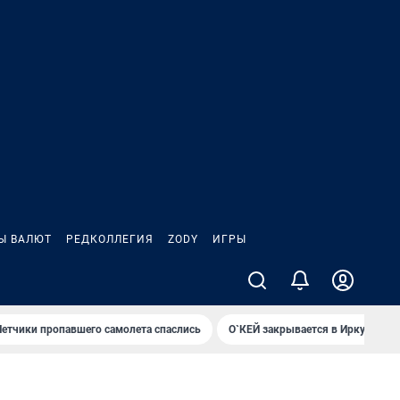
Ы ВАЛЮТ
РЕДКОЛЛЕГИЯ
ZODY
ИГРЫ
Летчики пропавшего самолета спаслись
О`КЕЙ закрывается в Иркутске