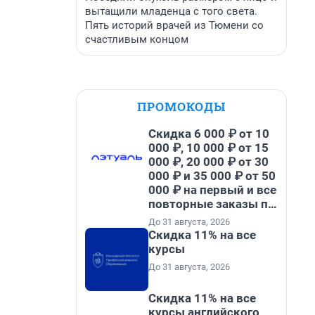
вытащили младенца с того света.
Пять историй врачей из Тюмени со
счастливым концом
ПРОМОКОДЫ
Скидка 6 000 ₽ от 10
000 ₽, 10 000 ₽ от 15
000 ₽, 20 000 ₽ от 30
000 ₽ и 35 000 ₽ от 50
000 ₽ на первый и все
повторные заказы по
промокоду НАБЕРИ
До 31 августа, 2026
Скидка 11% на все
курсы
До 31 августа, 2026
Скидка 11% на все
курсы английского