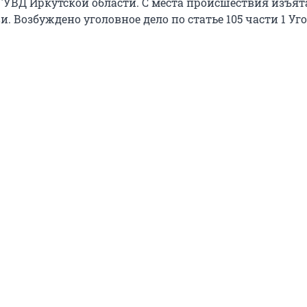
 ГУВД Иркутской области. С места происшествия изъят
и. Возбуждено уголовное дело по статье 105 части 1 Уг