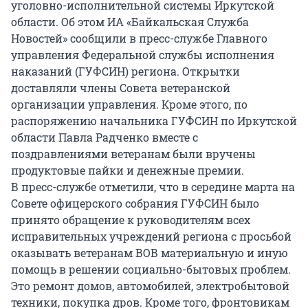
уголовно-исполнительной системы Иркутской
области. Об этом ИА «Байкальская Служба
Новостей» сообщили в пресс-службе Главного
управления Федеральной службы исполнения
наказаний (ГУФСИН) региона. Открытки
доставляли члены Совета ветеранской
организации управления. Кроме этого, по
распоряжению начальника ГУФСИН по Иркутской
области Павла Радченко вместе с
поздравлениями ветеранам были вручены
продуктовые пайки и денежные премии.
В пресс-службе отметили, что в середине марта на
Совете офицерского собрания ГУФСИН было
принято обращение к руководителям всех
исправительных учреждений региона с просьбой
оказывать ветеранам ВОВ материальную и иную
помощь в решении социально-бытовых проблем.
Это ремонт домов, автомобилей, электробытовой
техники, покупка дров. Кроме того, фронтовикам