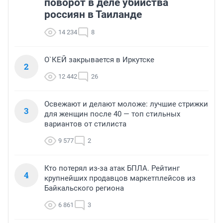
поворот в деле убийства
россиян в Таиланде
14 234
8
О`КЕЙ закрывается в Иркутске
2
12 442
26
Освежают и делают моложе: лучшие стрижки
3
для женщин после 40 — топ стильных
вариантов от стилиста
9 577
2
Кто потерял из-за атак БПЛА. Рейтинг
4
крупнейших продавцов маркетплейсов из
Байкальского региона
6 861
3