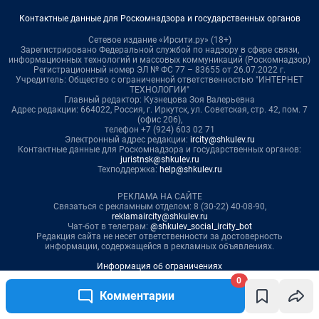
0
Комментарии