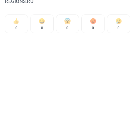
REGIONS.RU
0
0
0
0
0