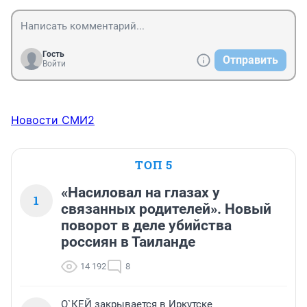
Гость
Отправить
Войти
Новости СМИ2
ТОП 5
«Насиловал на глазах у
1
связанных родителей». Новый
поворот в деле убийства
россиян в Таиланде
14 192
8
О`КЕЙ закрывается в Иркутске