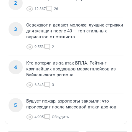
2
12 367
26
Освежают и делают моложе: лучшие стрижки
3
для женщин после 40 — топ стильных
вариантов от стилиста
9 553
2
Кто потерял из-за атак БПЛА. Рейтинг
4
крупнейших продавцов маркетплейсов из
Байкальского региона
6 843
3
Бушует пожар, аэропорты закрыли: что
5
происходит после массовой атаки дронов
4 905
Обсудить