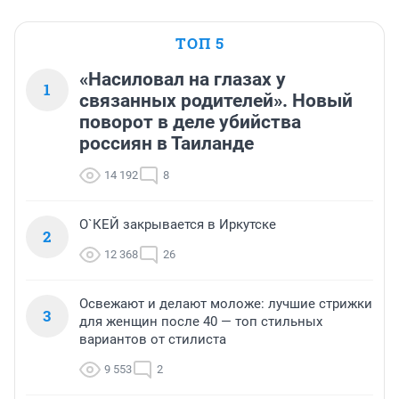
ТОП 5
«Насиловал на глазах у
1
связанных родителей». Новый
поворот в деле убийства
россиян в Таиланде
14 192
8
О`КЕЙ закрывается в Иркутске
2
12 368
26
Освежают и делают моложе: лучшие стрижки
3
для женщин после 40 — топ стильных
вариантов от стилиста
9 553
2