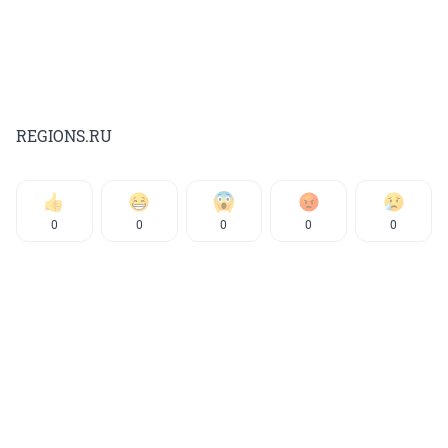
REGIONS.RU
0
0
0
0
0