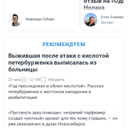
отзыв на «Оди
Нолана
Стас Соколов
Надежда Губарь
Эксперт
РЕКОМЕНДУЕМ
Выжившая после атаки с кислотой
петербурженка выписалась из
больницы
23 часа
12 155
Обсудить
«Год преследовал и облил кислотой». Рассказ
петербурженки о жестоком нападении и
реабилитации
«Протянуть руку помощи»: незрячий парфюмер
создал «уютный» аромат для тех, кому страшно, — он
уже увековечил в духах Новосибирск