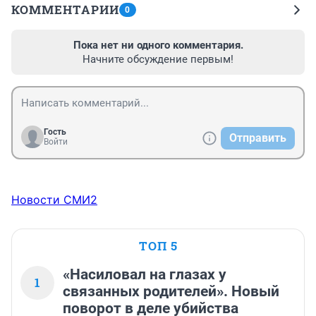
КОММЕНТАРИИ
0
Пока нет ни одного комментария.
Начните обсуждение первым!
Гость
Отправить
Войти
Новости СМИ2
ТОП 5
«Насиловал на глазах у
1
связанных родителей». Новый
поворот в деле убийства