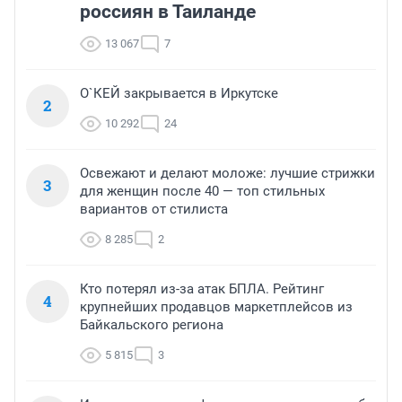
россиян в Таиланде
13 067
7
О`КЕЙ закрывается в Иркутске
2
10 292
24
Освежают и делают моложе: лучшие стрижки
3
для женщин после 40 — топ стильных
вариантов от стилиста
8 285
2
Кто потерял из-за атак БПЛА. Рейтинг
4
крупнейших продавцов маркетплейсов из
Байкальского региона
5 815
3