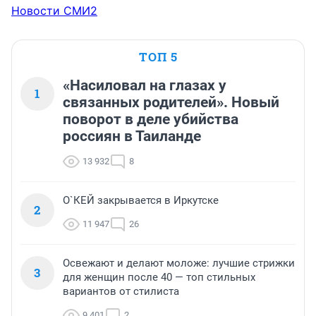
Новости СМИ2
ТОП 5
«Насиловал на глазах у
1
связанных родителей». Новый
поворот в деле убийства
россиян в Таиланде
13 932
8
О`КЕЙ закрывается в Иркутске
2
11 947
26
Освежают и делают моложе: лучшие стрижки
3
для женщин после 40 — топ стильных
вариантов от стилиста
9 401
2