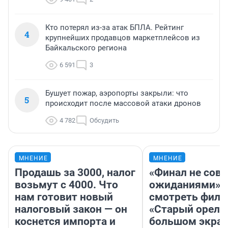
Кто потерял из-за атак БПЛА. Рейтинг
4
крупнейших продавцов маркетплейсов из
Байкальского региона
6 591
3
Бушует пожар, аэропорты закрыли: что
5
происходит после массовой атаки дронов
4 782
Обсудить
МНЕНИЕ
МНЕНИЕ
Продашь за 3000, налог
«Финал не совп
возьмут с 4000. Что
ожиданиями»: 
нам готовит новый
смотреть фил
налоговый закон — он
«Старый орел» 
коснется импорта и
большом экран