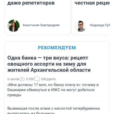
даже репетиторов
честная рецен
Анастасия Завгородняя
Надежда Губар
РЕКОМЕНДУЕМ
Одна банка — три вкуса: рецепт
овощного ассорти на зиму для
жителей Архангельской области
6 часов
3 550
Обсудить
«Мне должны 17 млн, но банку плачу я»: почему в
Башкирии обманутые в ИЖС не могут добиться
правды
Выжившая после атаки с кислотой петербурженка
выписалась из больницы