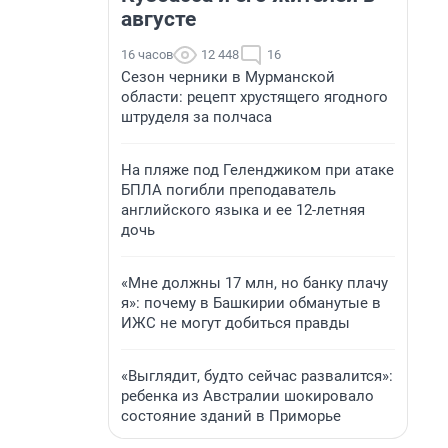
августе
16 часов
12 448
16
Сезон черники в Мурманской
области: рецепт хрустящего ягодного
штруделя за полчаса
На пляже под Геленджиком при атаке
БПЛА погибли преподаватель
английского языка и ее 12-летняя
дочь
«Мне должны 17 млн, но банку плачу
я»: почему в Башкирии обманутые в
ИЖС не могут добиться правды
«Выглядит, будто сейчас развалится»:
ребенка из Австралии шокировало
состояние зданий в Приморье