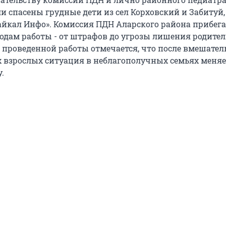
и спасены грудные дети из сел Корховский и Забитуй,
айкал Инфо». Комиссия ПДН Аларского района прибега
дам работы - от штрафов до угрозы лишения родител
м проведенной работы отмечается, что после вмешател
взрослых ситуация в неблагополучных семьях меняе
.