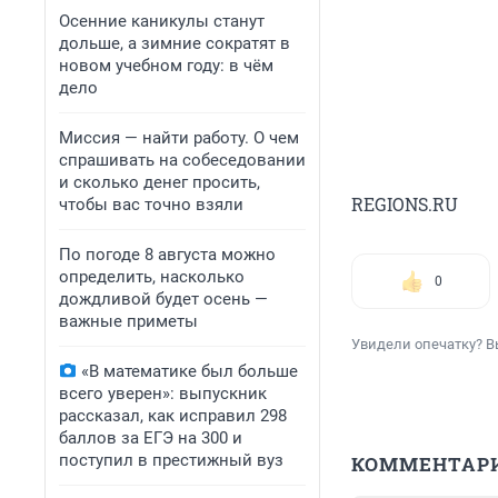
Осенние каникулы станут
дольше, а зимние сократят в
новом учебном году: в чём
дело
Миссия — найти работу. О чем
спрашивать на собеседовании
и сколько денег просить,
REGIONS.RU
чтобы вас точно взяли
По погоде 8 августа можно
определить, насколько
0
дождливой будет осень —
важные приметы
Увидели опечатку? В
«В математике был больше
всего уверен»: выпускник
рассказал, как исправил 298
баллов за ЕГЭ на 300 и
поступил в престижный вуз
КОММЕНТАР