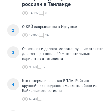
россиян в Таиланде
14 192
8
О`КЕЙ закрывается в Иркутске
2
12 365
26
Освежают и делают моложе: лучшие стрижки
3
для женщин после 40 — топ стильных
вариантов от стилиста
9 553
2
Кто потерял из-за атак БПЛА. Рейтинг
4
крупнейших продавцов маркетплейсов из
Байкальского региона
6 843
3