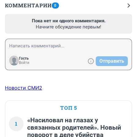
КОММЕНТАРИИ
0
Пока нет ни одного комментария.
Начните обсуждение первым!
Гость
Отправить
Войти
Новости СМИ2
ТОП 5
«Насиловал на глазах у
1
связанных родителей». Новый
поворот в деле убийства