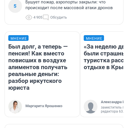
Бушует пожар, аэропорты закрыли: что
5
происходит после массовой атаки дронов
4 905
Обсудить
МНЕНИЕ
МНЕНИЕ
Был долг, а теперь —
«За неделю две
пенсия! Как вместо
были страшные
повисших в воздухе
туристка расск
алиментов получать
отдыхе в Крым
реальные деньги:
разбор иркутского
юриста
Александра Ис
Маргарита Ярошенко
заместитель гл
редактора 63.RU