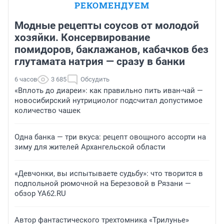
РЕКОМЕНДУЕМ
Модные рецепты соусов от молодой
хозяйки. Консервирование
помидоров, баклажанов, кабачков без
глутамата натрия — сразу в банки
6 часов
3 685
Обсудить
«Вплоть до диареи»: как правильно пить иван-чай —
новосибирский нутрициолог подсчитал допустимое
количество чашек
Одна банка — три вкуса: рецепт овощного ассорти на
зиму для жителей Архангельской области
«Девчонки, вы испытываете судьбу»: что творится в
подпольной рюмочной на Березовой в Рязани —
обзор YA62.RU
Автор фантастического трехтомника «Трилунье»