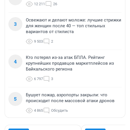
12 211
26
Освежают и делают моложе: лучшие стрижки
3
для женщин после 40 — топ стильных
вариантов от стилиста
9 503
2
Кто потерял из-за атак БПЛА. Рейтинг
4
крупнейших продавцов маркетплейсов из
Байкальского региона
6 797
3
Бушует пожар, аэропорты закрыли: что
5
происходит после массовой атаки дронов
4 865
Обсудить