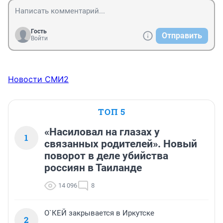
Гость
Отправить
Войти
Новости СМИ2
ТОП 5
«Насиловал на глазах у
1
связанных родителей». Новый
поворот в деле убийства
россиян в Таиланде
14 096
8
О`КЕЙ закрывается в Иркутске
2