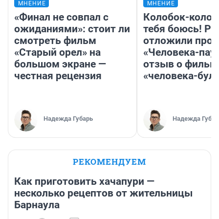
МНЕНИЕ
МНЕНИЕ
«Финал не совпал с
Колобок-колобо
ожиданиями»: стоит ли
тебя боюсь! Ра
смотреть фильм
отложили прок
«Старый орел» на
«Человека-пау
большом экране —
отзыв о фильм
честная рецензия
«человека-бул
Надежда Губарь
Надежда Губар
РЕКОМЕНДУЕМ
Как приготовить хачапури —
несколько рецептов от жительницы
Барнаула