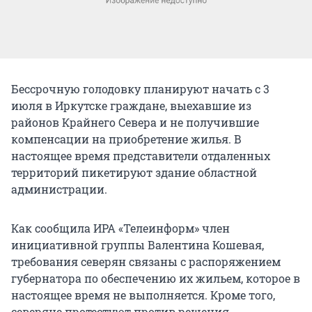
Бессрочную голодовку планируют начать с 3
июля в Иркутске граждане, выехавшие из
районов Крайнего Севера и не получившие
компенсации на приобретение жилья. В
настоящее время представители отдаленных
территорий пикетируют здание областной
администрации.
Как сообщила ИРА «Телеинформ» член
инициативной группы Валентина Кошевая,
требования северян связаны с распоряжением
губернатора по обеспечению их жильем, которое в
настоящее время не выполняется. Кроме того,
северяне протестуют против решения