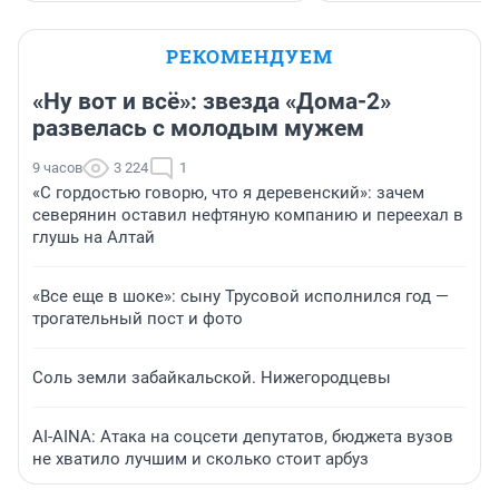
РЕКОМЕНДУЕМ
«Ну вот и всё»: звезда «Дома-2»
развелась с молодым мужем
9 часов
3 224
1
«С гордостью говорю, что я деревенский»: зачем
северянин оставил нефтяную компанию и переехал в
глушь на Алтай
«Все еще в шоке»: сыну Трусовой исполнился год —
трогательный пост и фото
Соль земли забайкальской. Нижегородцевы
AI-AINA: Атака на соцсети депутатов, бюджета вузов
не хватило лучшим и сколько стоит арбуз