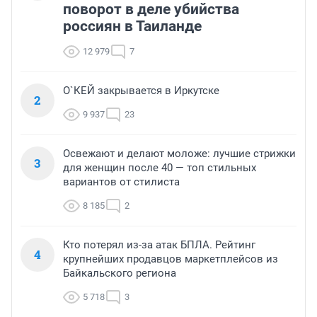
поворот в деле убийства
россиян в Таиланде
12 979
7
О`КЕЙ закрывается в Иркутске
2
9 937
23
Освежают и делают моложе: лучшие стрижки
3
для женщин после 40 — топ стильных
вариантов от стилиста
8 185
2
Кто потерял из-за атак БПЛА. Рейтинг
4
крупнейших продавцов маркетплейсов из
Байкальского региона
5 718
3