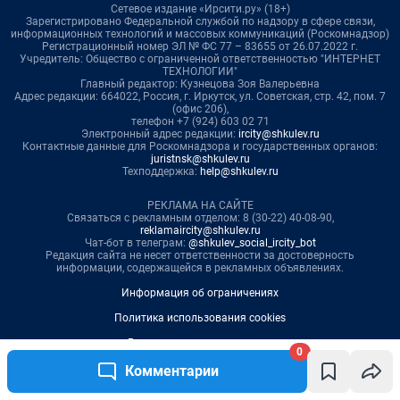
0
Комментарии