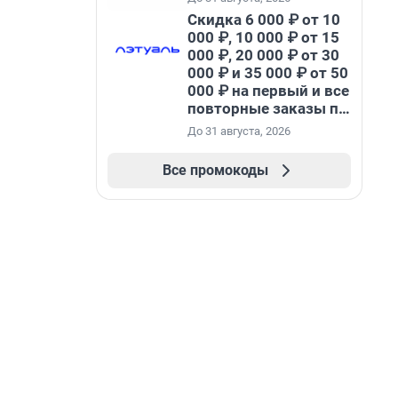
Скидка 6 000 ₽ от 10
000 ₽, 10 000 ₽ от 15
000 ₽, 20 000 ₽ от 30
000 ₽ и 35 000 ₽ от 50
000 ₽ на первый и все
повторные заказы по
промокоду НАБЕРИ
До 31 августа, 2026
Все промокоды