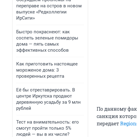
переправе на остров в новом
выпуске «Редколлегии
ИрСити»
Быстро покраснеют: как
соспеть зеленые помидоры
дома — пять самых
эффективных способов
Как приготовить настоящее
мороженое дома: 3
проверенных рецепта
Её бы отреставрировать. В
центре Иркутска продают
деревянную усадьбу за 9 млн
рублей
По данному факт
санкция которо
Тест на внимательность: его
передает
Region
смогут пройти только 5%
людей — вы в их числе?