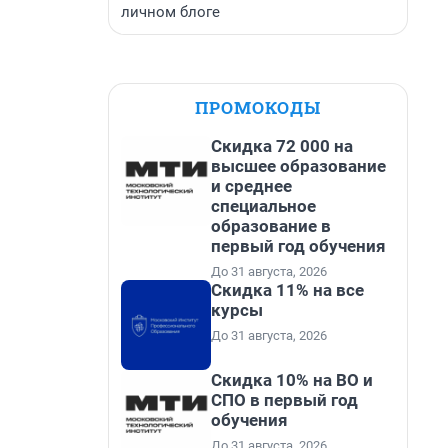
личном блоге
ПРОМОКОДЫ
Скидка 72 000 на
высшее образование
и среднее
специальное
образование в
первый год обучения
До 31 августа, 2026
Скидка 11% на все
курсы
До 31 августа, 2026
Скидка 10% на ВО и
СПО в первый год
обучения
До 31 августа, 2026