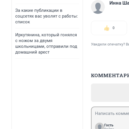
Инна Ш
За какие публикации в
соцсетях вас уволят с работы:
список
0
Иркутянина, который гонялся
с ножом за двумя
Увидели опечатку? В
школьницами, отправили под
домашний арест
КОММЕНТАР
Гость