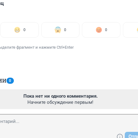
ац
0
0
0
ыделите фрагмент и нажмите Ctrl+Enter
ИИ
0
Пока нет ни одного комментария.
Начните обсуждение первым!
Отп