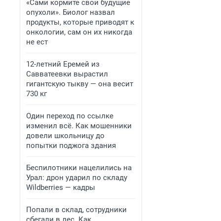
«Сами кормите свои будущие
опухоли». Биолог назвал
продукты, которые приводят к
онкологии, сам он их никогда
не ест
12-летний Еремей из
Савватеевки вырастил
гигантскую тыкву — она весит
730 кг
Один переход по ссылке
изменил всё. Как мошенники
довели школьницу до
попытки поджога здания
Беспилотники нацелились на
Урал: дрон ударил по складу
Wildberries — кадры
Попали в склад, сотрудники
сбегали в лес. Как