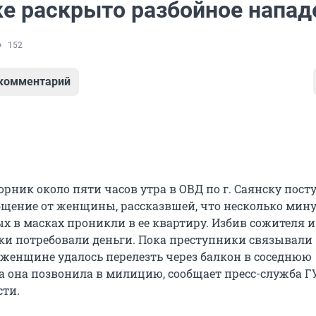
ке раскрыто разбойное напад
152
 комментарий
рник около пяти часов утра в ОВД по г. Саянску пост
бщение от женщины, рассказвшей, что несколько мину
х в масках проникли в ее квартиру. Избив сожителя и
 потребовали деньги. Пока преступники связывали
 женщине удалось перелезть через балкон в соседнюю
да она позвонила в милицию, сообщает пресс-служба Г
сти.