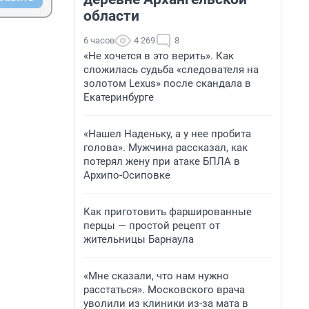
области
6 часов
4 269
8
«Не хочется в это верить». Как
сложилась судьба «следователя на
золотом Lexus» после скандала в
Екатеринбурге
«Нашел Наденьку, а у нее пробита
голова». Мужчина рассказал, как
потерял жену при атаке БПЛА в
Архипо-Осиповке
Как приготовить фаршированные
перцы — простой рецепт от
жительницы Барнаула
«Мне сказали, что нам нужно
расстаться». Московского врача
уволили из клиники из-за мата в