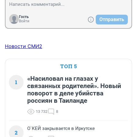
Гость
Отправить
Войти
Новости СМИ2
ТОП 5
«Насиловал на глазах у
1
связанных родителей». Новый
поворот в деле убийства
россиян в Таиланде
13 732
8
О`КЕЙ закрывается в Иркутске
2