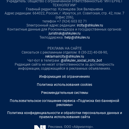
Учредитель: Общество с ограниченной ответственностью "ИНТЕРНЕТ
ТЕХНОЛОГИИ"
Главный редактор: Кузнецова Зоя Валерьевна
Адрес редакции: 664022, Россия, г. Иркутск, ул. Советская, стр. 42, пом. 7
(офис 206),
телефон +7 (924) 603 02 71
Электронный адрес редакции:
ircity@shkulev.ru
Контактные данные для Роскомнадзора и государственных органов:
juristnsk@shkulev.ru
Техподдержка:
help@shkulev.ru
РЕКЛАМА НА САЙТЕ
Связаться с рекламным отделом: 8 (30-22) 40-08-90,
reklamaircity@shkulev.ru
Чат-бот в телеграм:
@shkulev_social_ircity_bot
Редакция сайта не несет ответственности за достоверность
информации, содержащейся в рекламных объявлениях.
Информация об ограничениях
Политика использования cookies
Рекомендательные системы
Пользовательское соглашение сервиса «Подписка без баннерной
рекламы»
Политика конфиденциальности и обработки персональных данных и
правила использования сайта