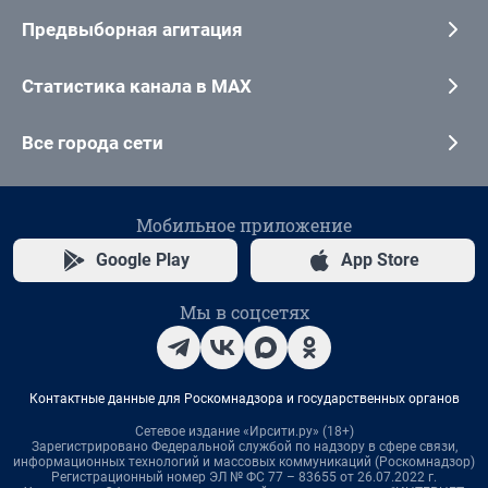
Предвыборная агитация
Статистика канала в MAX
Все города сети
Мобильное приложение
Google Play
App Store
Мы в соцсетях
Контактные данные для Роскомнадзора и государственных органов
Сетевое издание «Ирсити.ру» (18+)
Зарегистрировано Федеральной службой по надзору в сфере связи,
информационных технологий и массовых коммуникаций (Роскомнадзор)
Регистрационный номер ЭЛ № ФС 77 – 83655 от 26.07.2022 г.