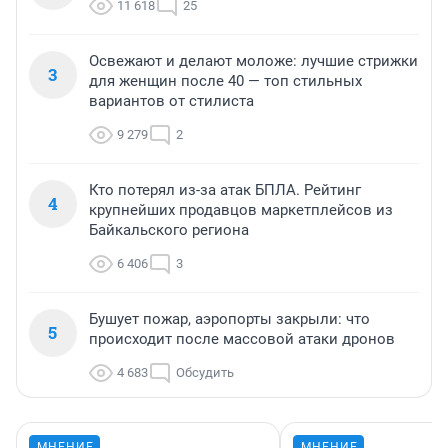
11 618
25
Освежают и делают моложе: лучшие стрижки
3
для женщин после 40 — топ стильных
вариантов от стилиста
9 279
2
Кто потерял из-за атак БПЛА. Рейтинг
4
крупнейших продавцов маркетплейсов из
Байкальского региона
6 406
3
Бушует пожар, аэропорты закрыли: что
5
происходит после массовой атаки дронов
4 683
Обсудить
МНЕНИЕ
МНЕНИЕ