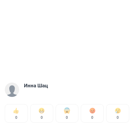
Инна Шац
0
0
0
0
0