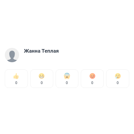
Жанна Теплая
0
0
0
0
0