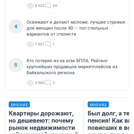
8 022
24
Освежают и делают моложе: лучшие стрижки
4
для женщин после 40 — топ стильных
вариантов от стилиста
7 901
1
Кто потерял из-за атак БПЛА. Рейтинг
5
крупнейших продавцов маркетплейсов из
Байкальского региона
5 566
3
МНЕНИЕ
МНЕНИЕ
Квартиры дорожают,
Был долг, а те
но дешевеют: почему
пенсия! Как вм
рынок недвижимости
повисших в во