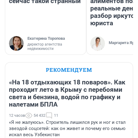
сейчас такой странный
алиментов пол
реальные день
разбор иркутск
юриста
Екатерина Торопова
Маргарита Яро
директор агентства
недвижимости
РЕКОМЕНДУЕМ
«На 18 отдыхающих 18 поваров». Как
проходит лето в Крыму с перебоями
света и бензина, водой по графику и
налетами БПЛА
12 часов
54 432
11
«Я не жалуюсь». Строитель лишился рук и ног и стал
звездой соцсетей: как он живет и почему его семью
искал весь Узбекистан