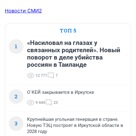
Новости СМИ2
ТОП 5
«Насиловал на глазах у
1
связанных родителей». Новый
поворот в деле убийства
россиян в Таиланде
12 771
7
О`КЕЙ закрывается в Иркутске
2
9 444
23
Крупнейшая угольная генерация в стране.
3
Новую ТЭЦ построят в Иркутской области в
2028 году