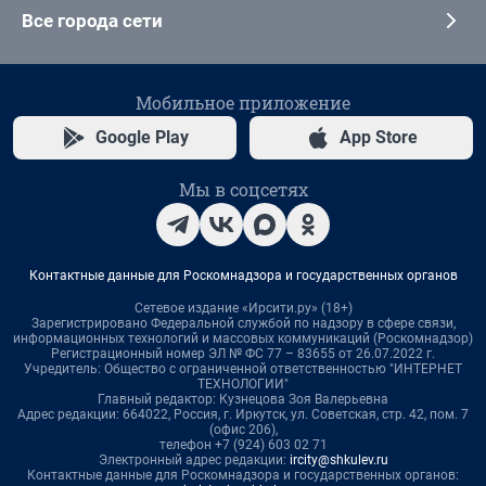
Все города сети
Мобильное приложение
Google Play
App Store
Мы в соцсетях
Контактные данные для Роскомнадзора и государственных органов
Сетевое издание «Ирсити.ру» (18+)
Зарегистрировано Федеральной службой по надзору в сфере связи,
информационных технологий и массовых коммуникаций (Роскомнадзор)
Регистрационный номер ЭЛ № ФС 77 – 83655 от 26.07.2022 г.
Учредитель: Общество с ограниченной ответственностью "ИНТЕРНЕТ
ТЕХНОЛОГИИ"
Главный редактор: Кузнецова Зоя Валерьевна
Адрес редакции: 664022, Россия, г. Иркутск, ул. Советская, стр. 42, пом. 7
(офис 206),
телефон +7 (924) 603 02 71
Электронный адрес редакции:
ircity@shkulev.ru
Контактные данные для Роскомнадзора и государственных органов: