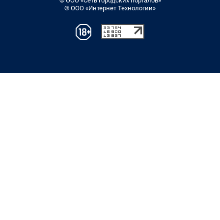
© ООО «Сеть городских порталов»
© ООО «Интернет Технологии»