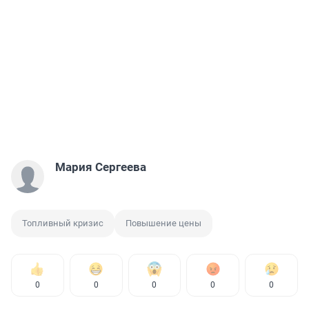
Мария Сергеева
Топливный кризис
Повышение цены
0
0
0
0
0