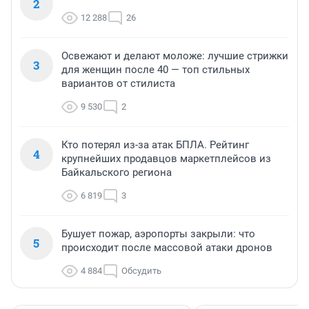
2
12 288
26
Освежают и делают моложе: лучшие стрижки
3
для женщин после 40 — топ стильных
вариантов от стилиста
9 530
2
Кто потерял из-за атак БПЛА. Рейтинг
4
крупнейших продавцов маркетплейсов из
Байкальского региона
6 819
3
Бушует пожар, аэропорты закрыли: что
5
происходит после массовой атаки дронов
4 884
Обсудить