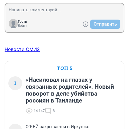
Гость
Отправить
Войти
Новости СМИ2
ТОП 5
«Насиловал на глазах у
1
связанных родителей». Новый
поворот в деле убийства
россиян в Таиланде
14 147
8
О`КЕЙ закрывается в Иркутске