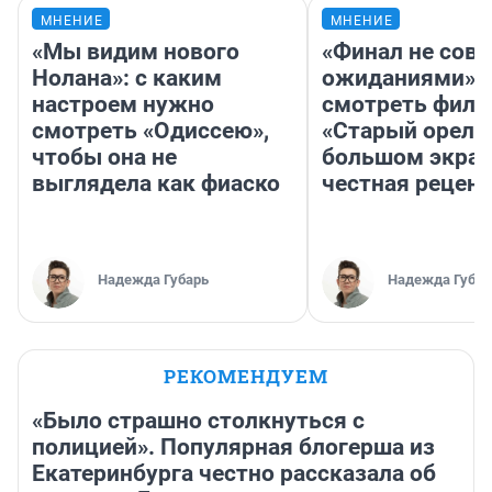
МНЕНИЕ
МНЕНИЕ
«Мы видим нового
«Финал не совп
Нолана»: с каким
ожиданиями»: 
настроем нужно
смотреть фил
смотреть «Одиссею»,
«Старый орел» 
чтобы она не
большом экран
выглядела как фиаско
честная рецен
Надежда Губарь
Надежда Губар
РЕКОМЕНДУЕМ
«Было страшно столкнуться с
полицией». Популярная блогерша из
Екатеринбурга честно рассказала об