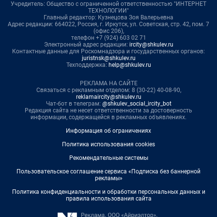
Учредитель: Общество с ограниченной ответственностью "ИНТЕРНЕТ
ТЕХНОЛОГИИ"
Главный редактор: Кузнецова Зоя Валерьевна
Адрес редакции: 664022, Россия, г. Иркутск, ул. Советская, стр. 42, пом. 7
(офис 206),
телефон +7 (924) 603 02 71
Электронный адрес редакции:
ircity@shkulev.ru
Контактные данные для Роскомнадзора и государственных органов:
juristnsk@shkulev.ru
Техподдержка:
help@shkulev.ru
РЕКЛАМА НА САЙТЕ
Связаться с рекламным отделом: 8 (30-22) 40-08-90,
reklamaircity@shkulev.ru
Чат-бот в телеграм:
@shkulev_social_ircity_bot
Редакция сайта не несет ответственности за достоверность
информации, содержащейся в рекламных объявлениях.
Информация об ограничениях
Политика использования cookies
Рекомендательные системы
Пользовательское соглашение сервиса «Подписка без баннерной
рекламы»
Политика конфиденциальности и обработки персональных данных и
правила использования сайта