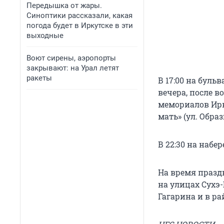
Передышка от жары.
Синоптики рассказали, какая
погода будет в Иркутске в эти
выходные
Воют сирены, аэропорты
закрывают: на Урал летят
ракеты
В 17:00 на буль
вечера, после 
мемориалов Ирк
мать» (ул. Образ
В 22:30 на наб
На время празд
на улицах Сухэ-
Гагарина и в ра