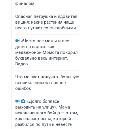
финалом
Опасная петрушка и ядовитая
вишня: какие растения чаще
всего путают со съедобными
«Чисто все мамы и все
дети на свете»: как
медвежонок Момота покорил
буквально весь интернет.
Видео
Что мешает получать большую
пенсию: список главных
ошибок
«Долго боялась
выходить на улицу». Мама
искалеченного бойца — о том,
как спасает сына, который
разбился по пути к невесте