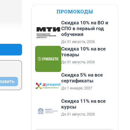
ПРОМОКОДЫ
Скидка 10% на ВО и
СПО в первый год
обучения
+0
–0
До 31 августа, 2026
Скидка 10% на все
товары
До 31 августа, 2026
Скидка 5% на все
сертификаты
равить
До 1 января, 2027
Скидка 11% на все
курсы
До 31 августа, 2026