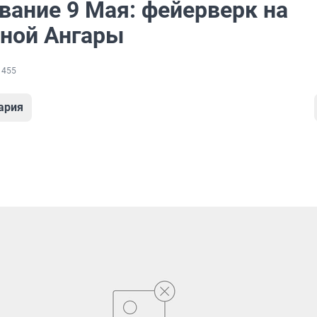
вание 9 Мая: фейерверк на
ной Ангары
 455
ария