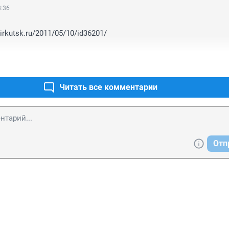
3:36
irkutsk.ru/2011/05/10/id36201/

Читать все комментарии
Отп