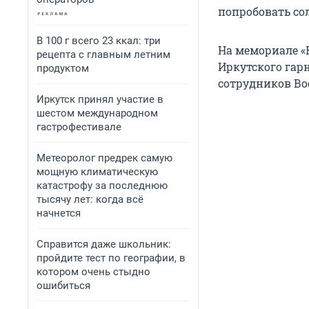
попробовать со
В 100 г всего 23 ккал: три
На мемориале «
рецепта с главным летним
Иркутского гарн
продуктом
сотрудников Во
Иркутск принял участие в
шестом международном
гастрофестивале
Метеоролог предрек самую
мощную климатическую
катастрофу за последнюю
тысячу лет: когда всё
начнется
Справится даже школьник:
пройдите тест по географии, в
котором очень стыдно
ошибиться