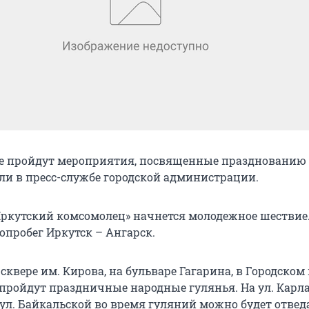
ке пройдут мероприятия, посвященные празднованию
ли в пресс-службе городской администрации.
 «Иркутский комсомолец» начнется молодежное шествие
опробег Иркутск – Ангарск.
 в сквере им. Кирова, на бульваре Гагарина, в Городском
 пройдут праздничные народные гулянья. На ул. Карл
 ул. Байкальской во время гуляний можно будет отвед