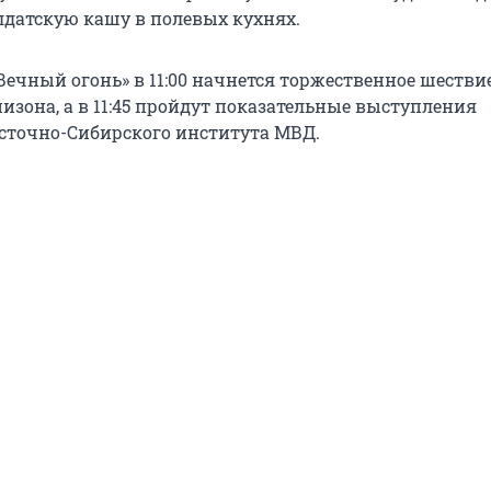
лдатскую кашу в полевых кухнях.
Вечный огонь» в 11:00 начнется торжественное шестви
изона, а в 11:45 пройдут показательные выступления
сточно-Сибирского института МВД.