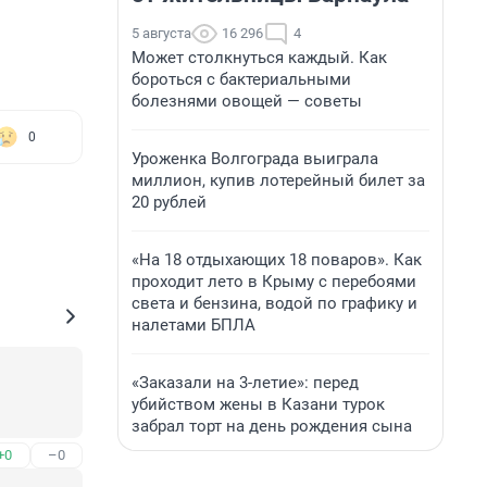
5 августа
16 296
4
Может столкнуться каждый. Как
бороться с бактериальными
болезнями овощей — советы
0
Уроженка Волгограда выиграла
миллион, купив лотерейный билет за
20 рублей
«На 18 отдыхающих 18 поваров». Как
проходит лето в Крыму с перебоями
света и бензина, водой по графику и
налетами БПЛА
«Заказали на 3-летие»: перед
убийством жены в Казани турок
забрал торт на день рождения сына
+0
–0