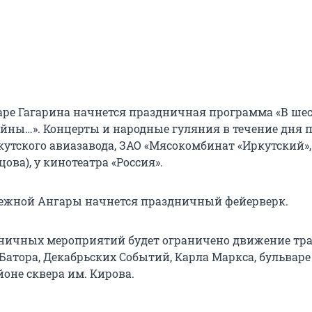
варе Гагарина начнется праздничная программа «В шес
войны…». Концерты и народные гуляния в течение дня 
утского авиазавода, ЗАО «Мясокомбинат «Иркутский»,
цова), у кинотеатра «Россия».
ережной Ангары начнется праздничный фейерверк.
ничных мероприятий будет ограничено движение тр
Батора, Декабрьских Событий, Карла Маркса, бульваре
йоне сквера им. Кирова.