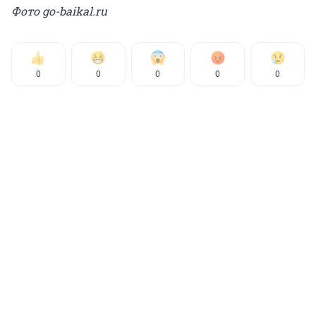
Фото go-baikal.ru
0
0
0
0
0