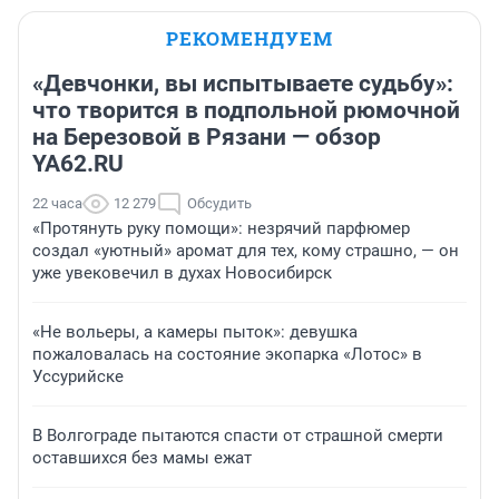
РЕКОМЕНДУЕМ
«Девчонки, вы испытываете судьбу»:
что творится в подпольной рюмочной
на Березовой в Рязани — обзор
YA62.RU
22 часа
12 279
Обсудить
«Протянуть руку помощи»: незрячий парфюмер
создал «уютный» аромат для тех, кому страшно, — он
уже увековечил в духах Новосибирск
«Не вольеры, а камеры пыток»: девушка
пожаловалась на состояние экопарка «Лотос» в
Уссурийске
В Волгограде пытаются спасти от страшной смерти
оставшихся без мамы ежат