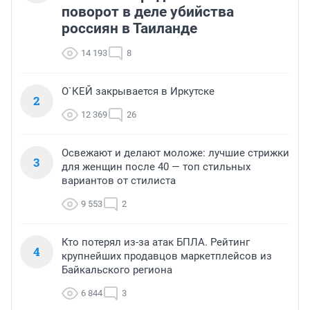
поворот в деле убийства
россиян в Таиланде
14 193
8
О`КЕЙ закрывается в Иркутске
2
12 369
26
Освежают и делают моложе: лучшие стрижки
3
для женщин после 40 — топ стильных
вариантов от стилиста
9 553
2
Кто потерял из-за атак БПЛА. Рейтинг
4
крупнейших продавцов маркетплейсов из
Байкальского региона
6 844
3