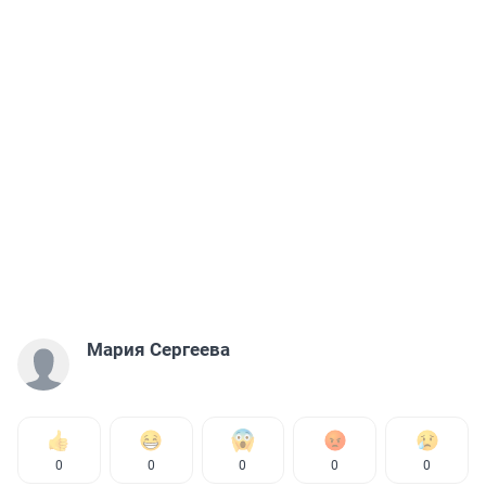
Мария Сергеева
0
0
0
0
0