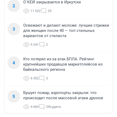
О`КЕЙ закрывается в Иркутске
2
11 522
25
Освежают и делают моложе: лучшие стрижки
3
для женщин после 40 — топ стильных
вариантов от стилиста
9 241
2
Кто потерял из-за атак БПЛА. Рейтинг
4
крупнейших продавцов маркетплейсов из
Байкальского региона
6 352
3
Бушует пожар, аэропорты закрыли: что
5
происходит после массовой атаки дронов
4 660
Обсудить