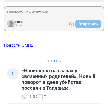
Гость
Отправить
Войти
Новости СМИ2
ТОП 5
«Насиловал на глазах у
1
связанных родителей». Новый
поворот в деле убийства
россиян в Таиланде
13 682
7