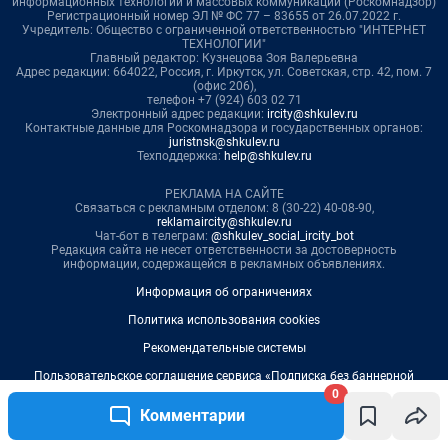
0
Комментарии