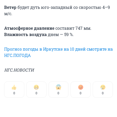
Ветер
будет дуть юго-западный со скоростью 4–9
м/с.
Атмосферное давление
составит 747 мм.
Влажность воздуха
днем — 59 %.
Прогноз погоды в Иркутске на 10 дней смотрите на
НГС.ПОГОДА
НГС.НОВОСТИ
0
0
0
0
0