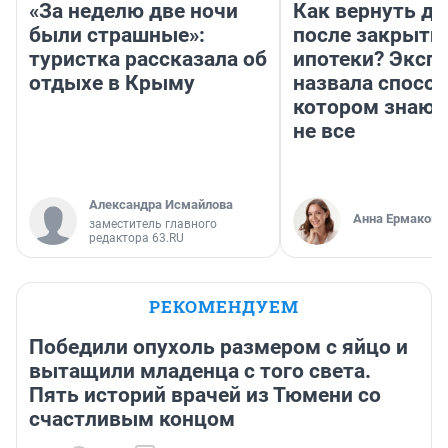
«За неделю две ночи
Как вернуть де
были страшные»:
после закрыти
туристка рассказала об
ипотеки? Эксп
отдыхе в Крыму
назвала способ
котором знают
не все
Александра Исмайлова
Анна Ермакова
заместитель главного
редактора 63.RU
РЕКОМЕНДУЕМ
Победили опухоль размером с яйцо и
вытащили младенца с того света.
Пять историй врачей из Тюмени со
счастливым концом