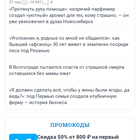
21 час
14 941
4
«Протянуть руку помощи»: незрячий парфюмер
создал «уютный» аромат для тех, кому страшно, — он
уже увековечил в духах Новосибирск
«Уголовник я, родные со мной не общаются»: как
бывший «афганец» 30 лет живет в землянке посреди
леса под Рязанью
В Волгограде пытаются спасти от страшной смерти
оставшихся без мамы ежат
«Я должен сделать всё, чтобы у жены были ягоды, да
ведь?»: под Пермью семья создала клубничную
ферму — история бизнеса
ПРОМОКОДЫ
Скидка 50% от 800 ₽ на первый