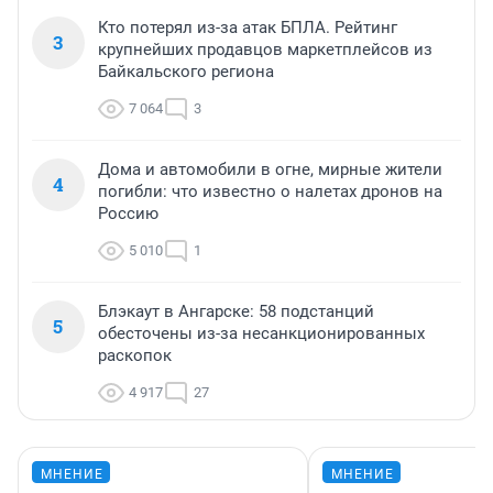
Кто потерял из-за атак БПЛА. Рейтинг
3
крупнейших продавцов маркетплейсов из
Байкальского региона
7 064
3
Дома и автомобили в огне, мирные жители
4
погибли: что известно о налетах дронов на
Россию
5 010
1
Блэкаут в Ангарске: 58 подстанций
5
обесточены из-за несанкционированных
раскопок
4 917
27
МНЕНИЕ
МНЕНИЕ