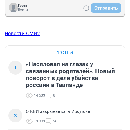
Гость
Отправить
Войти
Новости СМИ2
ТОП 5
«Насиловал на глазах у
1
связанных родителей». Новый
поворот в деле убийства
россиян в Таиланде
14 533
8
О`КЕЙ закрывается в Иркутске
2
13 003
26