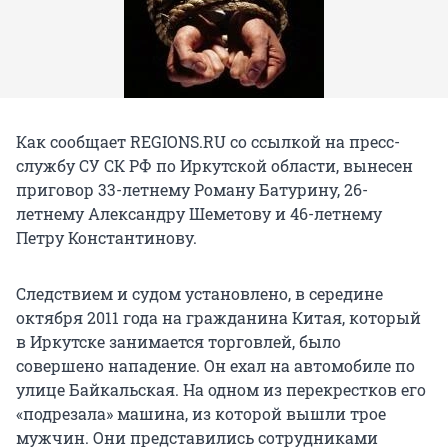
Как сообщает REGIONS.RU со ссылкой на пресс-
службу СУ СК РФ по Иркутской области, вынесен
приговор 33-летнему Роману Батурину, 26-
летнему Александру Шеметову и 46-летнему
Петру Константинову.
Следствием и судом установлено, в середине
октября 2011 года на гражданина Китая, который
в Иркутске занимается торговлей, было
совершено нападение. Он ехал на автомобиле по
улице Байкальская. На одном из перекрестков его
«подрезала» машина, из которой вышли трое
мужчин. Они представились сотрудниками