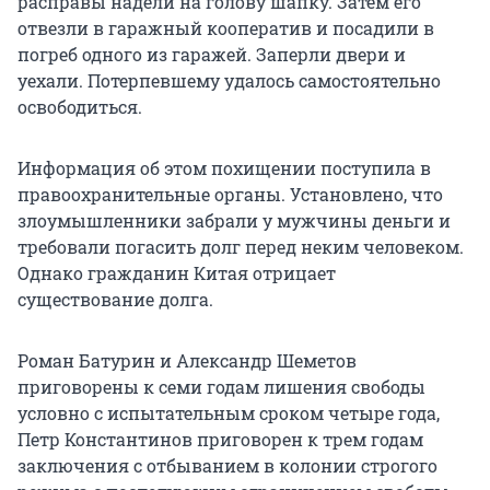
расправы надели на голову шапку. Затем его
отвезли в гаражный кооператив и посадили в
погреб одного из гаражей. Заперли двери и
уехали. Потерпевшему удалось самостоятельно
освободиться.
Информация об этом похищении поступила в
правоохранительные органы. Установлено, что
злоумышленники забрали у мужчины деньги и
требовали погасить долг перед неким человеком.
Однако гражданин Китая отрицает
существование долга.
Роман Батурин и Александр Шеметов
приговорены к семи годам лишения свободы
условно с испытательным сроком четыре года,
Петр Константинов приговорен к трем годам
заключения с отбыванием в колонии строгого