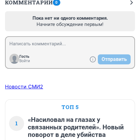
КОММЕНТАРИИ
0
Пока нет ни одного комментария.
Начните обсуждение первым!
Гость
Отправить
Войти
Новости СМИ2
ТОП 5
«Насиловал на глазах у
1
связанных родителей». Новый
поворот в деле убийства