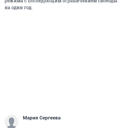
режима с последующим ограничением свободы
на один год.
Мария Сергеева