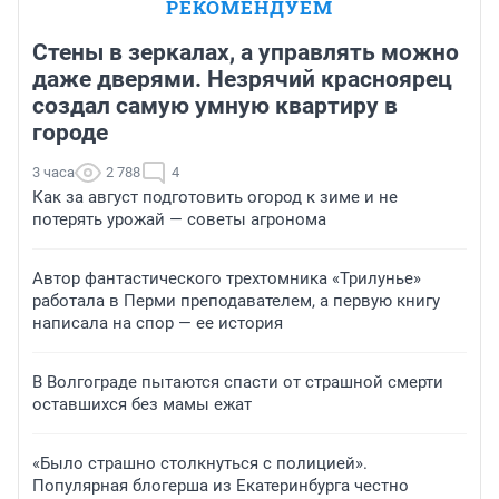
РЕКОМЕНДУЕМ
Стены в зеркалах, а управлять можно
даже дверями. Незрячий красноярец
создал самую умную квартиру в
городе
3 часа
2 788
4
Как за август подготовить огород к зиме и не
потерять урожай — советы агронома
Автор фантастического трехтомника «Трилунье»
работала в Перми преподавателем, а первую книгу
написала на спор — ее история
В Волгограде пытаются спасти от страшной смерти
оставшихся без мамы ежат
«Было страшно столкнуться с полицией».
Популярная блогерша из Екатеринбурга честно