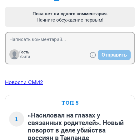
Пока нет ни одного комментария.
Начните обсуждение первым!
Гость
Отправить
Войти
Новости СМИ2
ТОП 5
«Насиловал на глазах у
1
связанных родителей». Новый
поворот в деле убийства
россиян в Таиланде