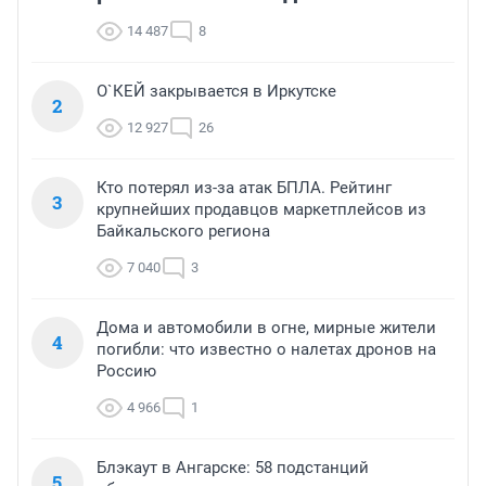
14 487
8
О`КЕЙ закрывается в Иркутске
2
12 927
26
Кто потерял из-за атак БПЛА. Рейтинг
3
крупнейших продавцов маркетплейсов из
Байкальского региона
7 040
3
Дома и автомобили в огне, мирные жители
4
погибли: что известно о налетах дронов на
Россию
4 966
1
Блэкаут в Ангарске: 58 подстанций
5