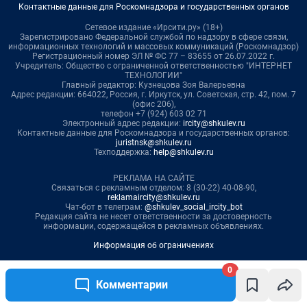
0
Комментарии