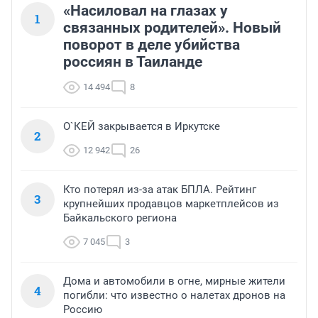
«Насиловал на глазах у
1
связанных родителей». Новый
поворот в деле убийства
россиян в Таиланде
14 494
8
О`КЕЙ закрывается в Иркутске
2
12 942
26
Кто потерял из-за атак БПЛА. Рейтинг
3
крупнейших продавцов маркетплейсов из
Байкальского региона
7 045
3
Дома и автомобили в огне, мирные жители
4
погибли: что известно о налетах дронов на
Россию