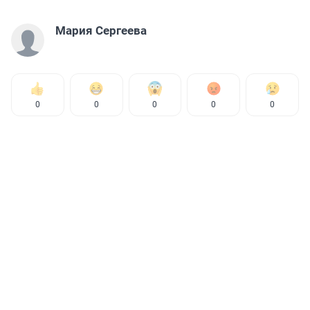
Мария Сергеева
0
0
0
0
0