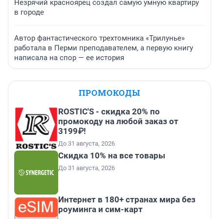
Незрячий красноярец создал самую умную квартиру
в городе
Автор фантастического трехтомника «Трилунье»
работала в Перми преподавателем, а первую книгу
написала на спор — ее история
ПРОМОКОДЫ
ROSTIC'S - скидка 20% по
промокоду на любой заказ от
3199₽!
До 31 августа, 2026
Скидка 10% на все товары
До 31 августа, 2026
Интернет в 180+ странах мира без
роуминга и сим-карт