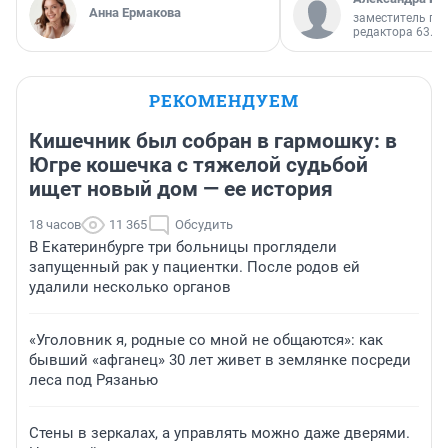
Анна Ермакова
заместитель гл
редактора 63.RU
РЕКОМЕНДУЕМ
Кишечник был собран в гармошку: в
Югре кошечка с тяжелой судьбой
ищет новый дом — ее история
18 часов
11 365
Обсудить
В Екатеринбурге три больницы проглядели
запущенный рак у пациентки. После родов ей
удалили несколько органов
«Уголовник я, родные со мной не общаются»: как
бывший «афганец» 30 лет живет в землянке посреди
леса под Рязанью
Стены в зеркалах, а управлять можно даже дверями.