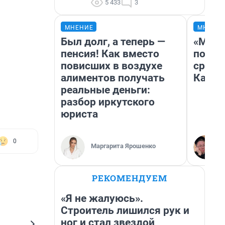
5 433
3
МНЕНИЕ
МНЕНИ
Был долг, а теперь —
«Маши
пенсия! Как вместо
полет
повисших в воздухе
сравн
алиментов получать
Казах
реальные деньги:
разбор иркутского
юриста
0
Маргарита Ярошенко
РЕКОМЕНДУЕМ
«Я не жалуюсь».
Строитель лишился рук и
ног и стал звездой