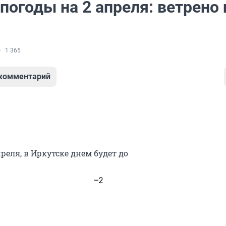
погоды на 2 апреля: ветрено 
1 365
 комментарий
преля, в Иркутске днем будет до
–2