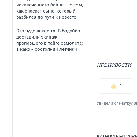
искалеченного бойца — о том,
как спасает сына, который
разбился по пути к невесте
Это чудо какое-то! В Бодайбо
доставили экипаж
пропавшего в тайге самолета:
в каком состоянии летчики
НГС.НОВОСТИ
0
Увидели опечатку? В
КОММЕНТАР