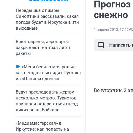
Прогноз 
Передышка от жары.
снежно
Синоптики рассказали, какая
погода будет в Иркутске в эти
выходные
1 апреля 2013, 17:12
Воют сирены, аэропорты
Написать
закрывают: на Урал летят
ракеты
«Меня бесила моя роль»:
как сегодня выглядит Пуговка
из «Папиных дочек»
Во вторник, 2 а
Будут преследовать жертву
несколько метров. Туристов
призвали остерегаться гнезд
диких ос на Байкале
«Медиамастерская» в
Иркутске: как попасть на