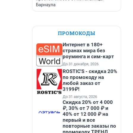
Барнаула
ПРОМОКОДЫ
Интернет в 180+
странах мира без
роуминга и сим-карт
До 31 декабря, 2026
ROSTIC'S - скидка 20%
по промокоду на
любой заказ от
3199₽!
До 31 августа, 2026
Скидка 20% от 4 000
₽, 30% от 7 000 ₽ и
40% от 12 000 ₽ на
первый и все
повторные заказы по
промокоду ТРЕНД