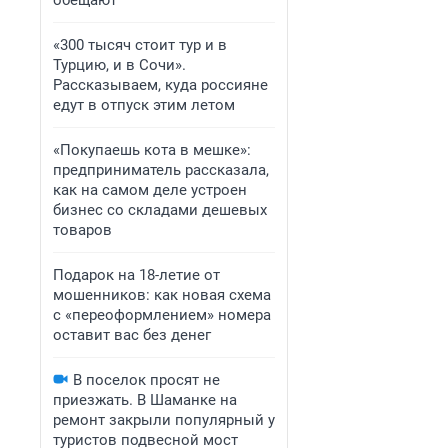
обещают
«300 тысяч стоит тур и в
Турцию, и в Сочи».
Рассказываем, куда россияне
едут в отпуск этим летом
«Покупаешь кота в мешке»:
предприниматель рассказала,
как на самом деле устроен
бизнес со складами дешевых
товаров
Подарок на 18-летие от
мошенников: как новая схема
с «переоформлением» номера
оставит вас без денег
В поселок просят не
приезжать. В Шаманке на
ремонт закрыли популярный у
туристов подвесной мост