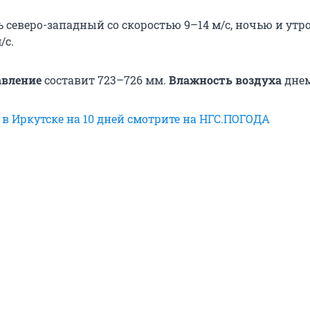
ь северо-западный со скоростью 9–14 м/с, ночью и утр
/с.
авление
составит 723–726 мм.
Влажность воздуха
днем
 в Иркутске на 10 дней смотрите на НГС.ПОГОДА