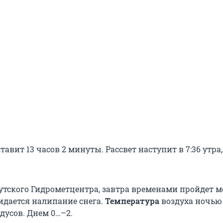
тавит 13 часов 2 минуты. Рассвет наступит в 7:36 утра,
тского Гидрометцентра, завтра временами пройдет 
жидается налипание снега.
Температура
воздуха ночью
дусов. Днем 0…–2.