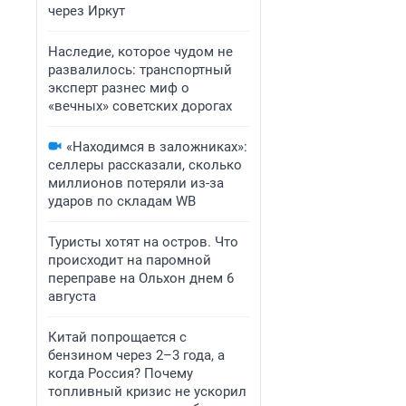
через Иркут
Наследие, которое чудом не
развалилось: транспортный
эксперт разнес миф о
«вечных» советских дорогах
«Находимся в заложниках»:
селлеры рассказали, сколько
миллионов потеряли из-за
ударов по складам WB
Туристы хотят на остров. Что
происходит на паромной
переправе на Ольхон днем 6
августа
Китай попрощается с
бензином через 2–3 года, а
когда Россия? Почему
топливный кризис не ускорил