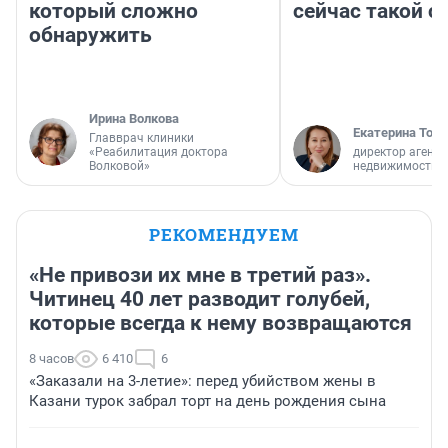
который сложно
сейчас такой 
обнаружить
Ирина Волкова
Екатерина Торо
Главврач клиники
«Реабилитация доктора
директор агентс
Волковой»
недвижимости
РЕКОМЕНДУЕМ
«Не привози их мне в третий раз».
Читинец 40 лет разводит голубей,
которые всегда к нему возвращаются
8 часов
6 410
6
«Заказали на 3-летие»: перед убийством жены в
Казани турок забрал торт на день рождения сына