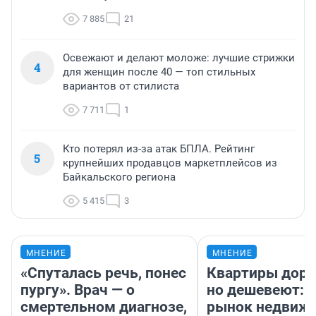
7 885
21
Освежают и делают моложе: лучшие стрижки
4
для женщин после 40 — топ стильных
вариантов от стилиста
7 711
1
Кто потерял из-за атак БПЛА. Рейтинг
5
крупнейших продавцов маркетплейсов из
Байкальского региона
5 415
3
МНЕНИЕ
МНЕНИЕ
«Спуталась речь, понес
Квартиры дор
пургу». Врач — о
но дешевеют: 
смертельном диагнозе,
рынок недвиж