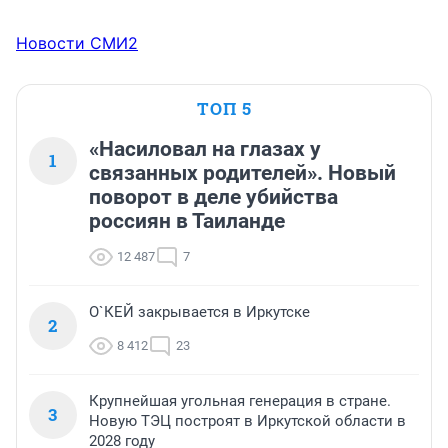
Новости СМИ2
ТОП 5
«Насиловал на глазах у
1
связанных родителей». Новый
поворот в деле убийства
россиян в Таиланде
12 487
7
О`КЕЙ закрывается в Иркутске
2
8 412
23
Крупнейшая угольная генерация в стране.
3
Новую ТЭЦ построят в Иркутской области в
2028 году