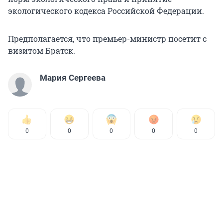
экологического кодекса Российской Федерации.
Предполагается, что премьер-министр посетит с
визитом Братск.
Мария Сергеева
0
0
0
0
0