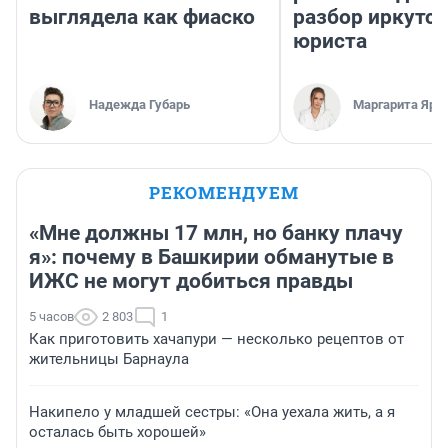
выглядела как фиаско
разбор иркутск
юриста
Надежда Губарь
Маргарита Яро
РЕКОМЕНДУЕМ
«Мне должны 17 млн, но банку плачу
я»: почему в Башкирии обманутые в
ИЖС не могут добиться правды
5 часов
2 803
1
Как приготовить хачапури — несколько рецептов от
жительницы Барнаула
Накипело у младшей сестры: «Она уехала жить, а я
осталась быть хорошей»