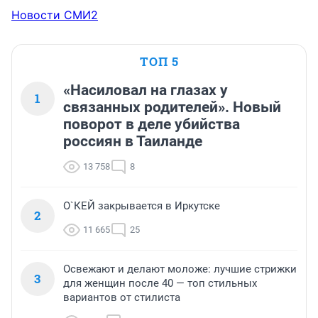
Новости СМИ2
ТОП 5
«Насиловал на глазах у
1
связанных родителей». Новый
поворот в деле убийства
россиян в Таиланде
13 758
8
О`КЕЙ закрывается в Иркутске
2
11 665
25
Освежают и делают моложе: лучшие стрижки
3
для женщин после 40 — топ стильных
вариантов от стилиста