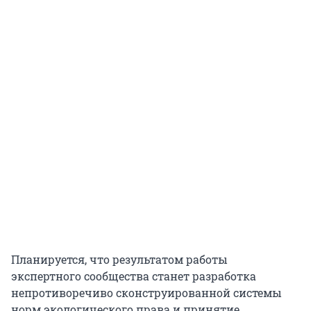
Планируется, что результатом работы
экспертного сообщества станет разработка
непротиворечиво сконструированной системы
норм экологического права и принятие