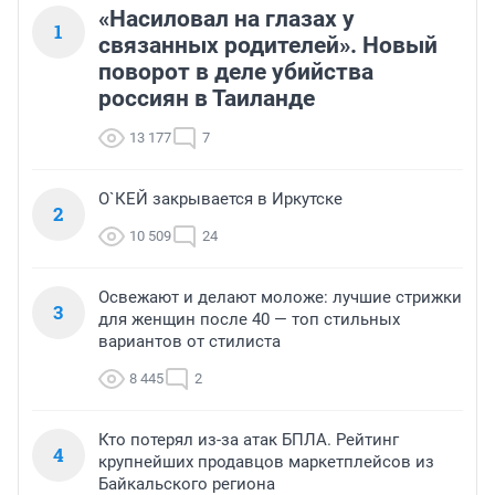
«Насиловал на глазах у
1
связанных родителей». Новый
поворот в деле убийства
россиян в Таиланде
13 177
7
О`КЕЙ закрывается в Иркутске
2
10 509
24
Освежают и делают моложе: лучшие стрижки
3
для женщин после 40 — топ стильных
вариантов от стилиста
8 445
2
Кто потерял из-за атак БПЛА. Рейтинг
4
крупнейших продавцов маркетплейсов из
Байкальского региона