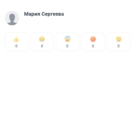
Мария Сергеева
0
0
0
0
0