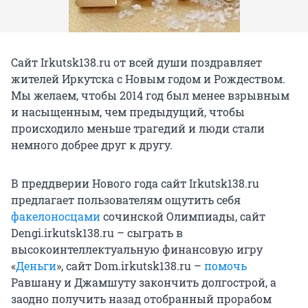
Сайт Irkutsk138.ru от всей души поздравляет
жителей Иркутска с Новым годом и Рождеством.
Мы желаем, чтобы 2014 год был менее взрывным
и насыщенным, чем предыдущий, чтобы
происходило меньше трагедий и люди стали
немного добрее друг к другу.
В преддверии Нового года сайт Irkutsk138.ru
предлагает пользователям ощутить себя
факелоносцами
сочинской Олимпиады, сайт
Dengi.irkutsk138.ru – сыграть в
высокоинтеллектуальную финансовую игру
«
Деньги
», сайт Dom.irkutsk138.ru –
помочь
Равшану и Джамшуту закончить долгострой, а
заодно получить назад отобранный прорабом