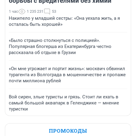
борьбы с вредителями без химии
1 час
1 235 231
53
Накипело у младшей сестры: «Она уехала жить, а я
осталась быть хорошей»
«Было страшно столкнуться с полицией».
Популярная блогерша из Екатеринбурга честно
рассказала об отдыхе в Грузии
«Он мне угрожает и портит жизнь»: москвич обвинил
турагента из Волгограда в мошенничестве и пропаже
почти миллиона рублей
Вой сирен, злые туристы и грязь. Стоит ли ехать в
самый большой аквапарк в Геленджике — мнение
туристки
ПРОМОКОДЫ