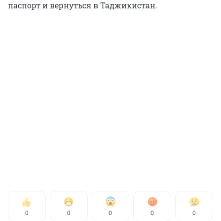
паспорт и вернуться в Таджикистан.
0
0
0
0
0