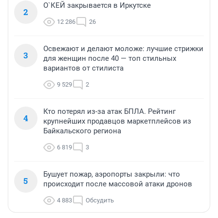
О`КЕЙ закрывается в Иркутске
2
12 286
26
Освежают и делают моложе: лучшие стрижки
3
для женщин после 40 — топ стильных
вариантов от стилиста
9 529
2
Кто потерял из-за атак БПЛА. Рейтинг
4
крупнейших продавцов маркетплейсов из
Байкальского региона
6 819
3
Бушует пожар, аэропорты закрыли: что
5
происходит после массовой атаки дронов
4 883
Обсудить