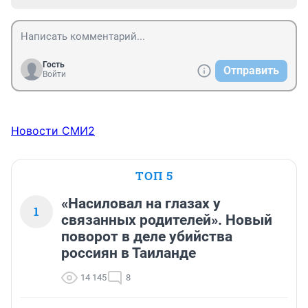
Гость
Отправить
Войти
Новости СМИ2
ТОП 5
«Насиловал на глазах у
1
связанных родителей». Новый
поворот в деле убийства
россиян в Таиланде
14 145
8