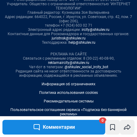
0
Комментарии