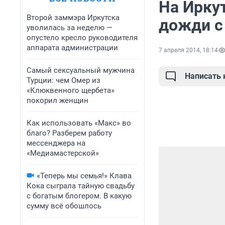
На Ирку
Второй заммэра Иркутска
дожди с
уволилась за неделю —
опустело кресло руководителя
аппарата администрации
7 апреля 2014, 18:14
Самый сексуальный мужчина
Написать
Турции: чем Омер из
«Клюквенного щербета»
покорил женщин
Как использовать «Макс» во
благо? Разберем работу
мессенджера на
«Медиамастерской»
«Теперь мы семья!» Клава
Кока сыграла тайную свадьбу
с богатым блогером. В какую
сумму всё обошлось