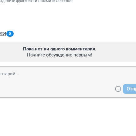
ыделите фрагмент и нажмите Ctrl+Enter
ИИ
0
Пока нет ни одного комментария.
Начните обсуждение первым!
Отп