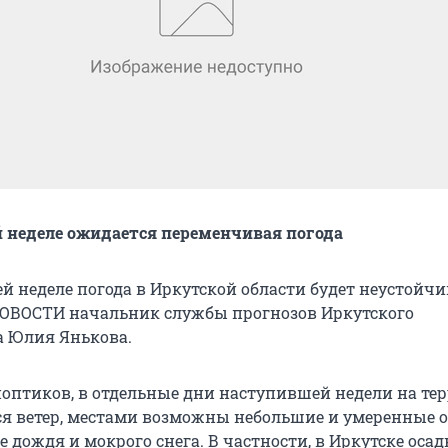
й неделе ожидается переменчивая погода
й неделе погода в Иркутской области будет неустойчи
ОВОСТИ начальник службы прогнозов Иркутского
 Юлия Янькова.
ноптиков, в отдельные дни наступившей недели на те
ся ветер, местами возможны небольшие и умеренные о
е дождя и мокрого снега. В частности, в Иркутске осад