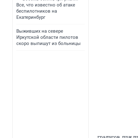
Все, что известно об атаке
беспилотников на
Екатеринбург
Выживших на севере
Иркутской области пилотов
скоро выпишут из больницы
градусов, при п