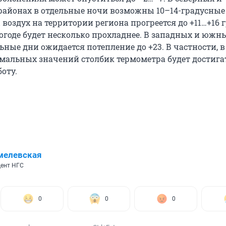
районах в отдельные ночи возможны 10–14-градусные
воздух на территории региона прогреется до +11…+16 г
огоде будет несколько прохладнее. В западных и южн
ьные дни ожидается потепление до +23. В частности, в
мальных значений столбик термометра будет достигат
боту.
мелевская
ент НГС
0
0
0