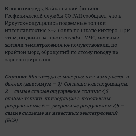
В свою очередь, Байкальский филиал
Геофизической службы СО РАН сообщает, что в
Иркутске ощущались подземные толчки
интенсивностью 2–3 балла по шкале Рихтера. При
этом, по данным пресс-службы МЧС, местные
жители землетрясения не почувствовали, по
крайней мере, обращений по этому поводу не
зарегистрировано.
Справка:
Магнитуда землетрясения измеряется в
баллах (максимум — 9). Согласно классификации,
2 — самые слабые ощущаемые толчки; 4,5 —
слабые толчки, приводящие к небольшим
разрушениям; 6 — умеренные разрушения; 8,5 —
самые сильные из известных землетрясений.
(БСЭ)