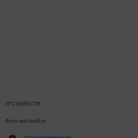
НГС.НОВОСТИ
Фото seis-bykl.ru
Ольга Хмелевская