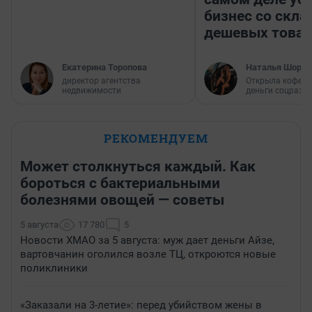
бизнес со скл
дешевых това
Екатерина Торопова
Наталья Шорох
директор агентства
Открыла кофейн
недвижимости
деньги соцразв
РЕКОМЕНДУЕМ
Может столкнуться каждый. Как
бороться с бактериальными
болезнями овощей — советы
5 августа
17 780
5
Новости ХМАО за 5 августа: муж дает деньги Айзе,
вартовчанин оголился возле ТЦ, откроются новые
поликлиники
«Заказали на 3-летие»: перед убийством жены в