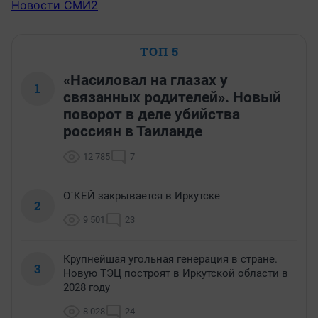
Новости СМИ2
ТОП 5
«Насиловал на глазах у
1
связанных родителей». Новый
поворот в деле убийства
россиян в Таиланде
12 785
7
О`КЕЙ закрывается в Иркутске
2
9 501
23
Крупнейшая угольная генерация в стране.
3
Новую ТЭЦ построят в Иркутской области в
2028 году
8 028
24