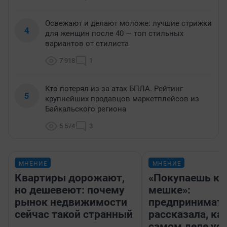
Освежают и делают моложе: лучшие стрижки
4
для женщин после 40 — топ стильных
вариантов от стилиста
7 918
1
Кто потерял из-за атак БПЛА. Рейтинг
5
крупнейших продавцов маркетплейсов из
Байкальского региона
5 574
3
МНЕНИЕ
МНЕНИЕ
Квартиры дорожают,
«Покупаешь ко
но дешевеют: почему
мешке»:
рынок недвижимости
предпринимат
сейчас такой странный
рассказала, как
самом деле ус