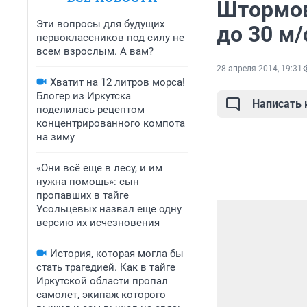
Штормов
Эти вопросы для будущих
до 30 м/
первоклассников под силу не
всем взрослым. А вам?
28 апреля 2014, 19:31
Хватит на 12 литров морса!
Блогер из Иркутска
Написать
поделилась рецептом
концентрированного компота
на зиму
«Они всё еще в лесу, и им
нужна помощь»: сын
пропавших в тайге
Усольцевых назвал еще одну
версию их исчезновения
История, которая могла бы
стать трагедией. Как в тайге
Иркутской области пропал
самолет, экипаж которого