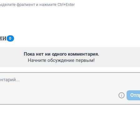
ыделите фрагмент и нажмите Ctrl+Enter
ИИ
0
Пока нет ни одного комментария.
Начните обсуждение первым!
Отп