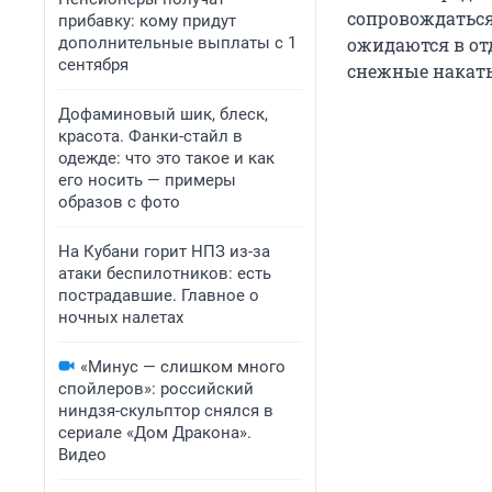
сопровождаться
прибавку: кому придут
дополнительные выплаты с 1
ожидаются в от
сентября
снежные накаты
Дофаминовый шик, блеск,
красота. Фанки-стайл в
одежде: что это такое и как
его носить — примеры
образов с фото
На Кубани горит НПЗ из-за
атаки беспилотников: есть
пострадавшие. Главное о
ночных налетах
«Минус — слишком много
спойлеров»: российский
ниндзя-скульптор снялся в
сериале «Дом Дракона».
Видео