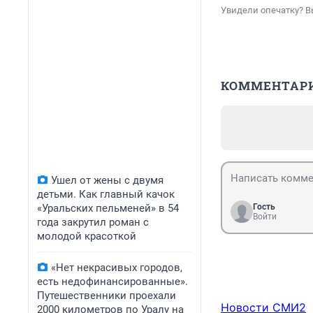
Увидели опечатку? В
КОММЕНТАР
Ушел от жены с двумя
детьми. Как главный качок
«Уральских пельменей» в 54
Гость
Войти
года закрутил роман с
молодой красоткой
«Нет некрасивых городов,
есть недофинансированные».
Путешественники проехали
Новости СМИ2
2000 километров по Уралу на