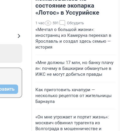
состояние экопарка
«Лотос» в Уссурийске
1 час
591
Обсудить
«Мечтал о большой жизни»:
иностранец из Камеруна переехал в
Ярославль и создал здесь семью —
история
«Мне должны 17 млн, но банку плачу
я»: почему в Башкирии обманутые в
ИЖС не могут добиться правды
равить
Как приготовить хачапури —
несколько рецептов от жительницы
Барнаула
«Он мне угрожает и портит жизнь»:
москвич обвинил турагента из
Волгограда в мошенничестве и