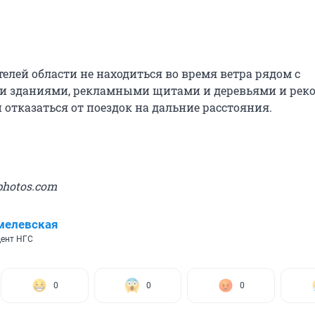
елей области не находиться во время ветра рядом с
и зданиями, рекламными щитами и деревьями и рек
отказаться от поездок на дальние расстояния.
photos.com
мелевская
ент НГС
0
0
0