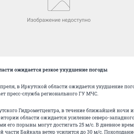
ласти ожидается резкое ухудшение погоды
 апреля, в Иркутской области ожидается ухудшение по
ает пресс-служба регионального ГУ МЧС.
тского Гидрометцентра, в течение ближайшей ночи и
ритории области ожидается усиление северо-западного
ами его порывы могут достигать 25 м/с. В дневное врем
 части Байкала ветер усилится до 30 м/с. Похолодани