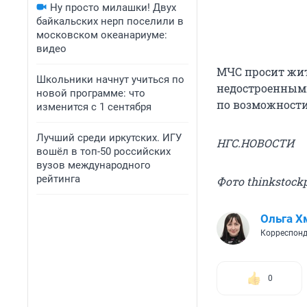
Ну просто милашки! Двух
байкальских нерп поселили в
московском океанариуме:
видео
МЧС просит жит
Школьники начнут учиться по
недостроенным
новой программе: что
по возможности 
изменится с 1 сентября
Лучший среди иркутских. ИГУ
НГС.НОВОСТИ
вошёл в топ-50 российских
вузов международного
рейтинга
Фото thinkstock
Ольга Х
Корреспонд
0