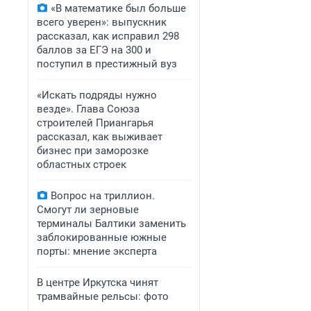
«В математике был больше
всего уверен»: выпускник
рассказал, как исправил 298
баллов за ЕГЭ на 300 и
поступил в престижный вуз
«Искать подряды нужно
везде». Глава Союза
строителей Приангарья
рассказал, как выживает
бизнес при заморозке
областных строек
Вопрос на триллион.
Смогут ли зерновые
терминалы Балтики заменить
заблокированные южные
порты: мнение эксперта
В центре Иркутска чинят
трамвайные рельсы: фото