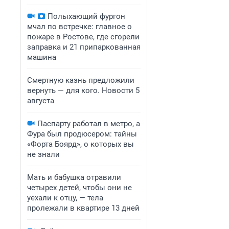
Полыхающий фургон
мчал по встречке: главное о
пожаре в Ростове, где сгорели
заправка и 21 припаркованная
машина
Смертную казнь предложили
вернуть — для кого. Новости 5
августа
Паспарту работал в метро, а
Фура был продюсером: тайны
«Форта Боярд», о которых вы
не знали
Мать и бабушка отравили
четырех детей, чтобы они не
уехали к отцу, — тела
пролежали в квартире 13 дней