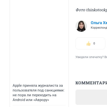
Фото thinkstock
Ольга Х
Корреспонд
0
Увидели опечатку? В
КОММЕНТАР
Apple приняла журналиста за
пользователя под санкциями:
не пора ли переходить на
Android или «Аврору»