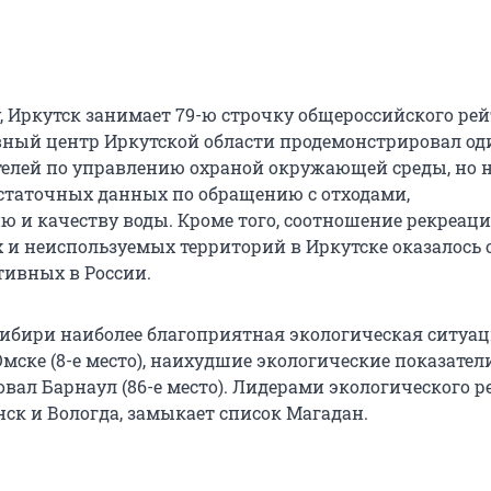
, Иркутск занимает 79-ю строчку общероссийского рей
ый центр Иркутской области продемонстрировал од
елей по управлению охраной окружающей среды, но 
статочных данных по обращению с отходами,
ю и качеству воды. Кроме того, соотношение рекреац
 неиспользуемых территорий в Иркутске оказалось 
ивных в России.
Сибири наиболее благоприятная экологическая ситуа
мске (8-е место), наихудшие экологические показател
вал Барнаул (86-е место). Лидерами экологического р
нск и Вологда, замыкает список Магадан.