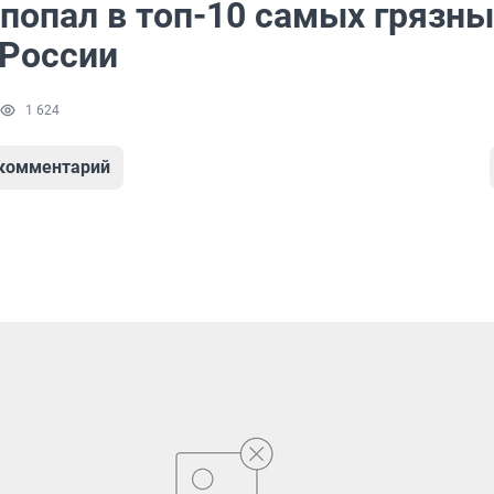
 попал в топ-10 самых грязны
 России
1 624
 комментарий