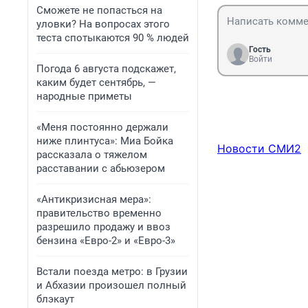
Сможете не попасться на
уловки? На вопросах этого
теста спотыкаются 90 % людей
Гость
Войти
Погода 6 августа подскажет,
каким будет сентябрь, —
народные приметы
«Меня постоянно держали
ниже плинтуса»: Миа Бойка
Новости СМИ2
рассказала о тяжелом
расставании с абьюзером
«Антикризисная мера»:
правительство временно
разрешило продажу и ввоз
бензина «Евро-2» и «Евро-3»
Встали поезда метро: в Грузии
и Абхазии произошел полный
блэкаут