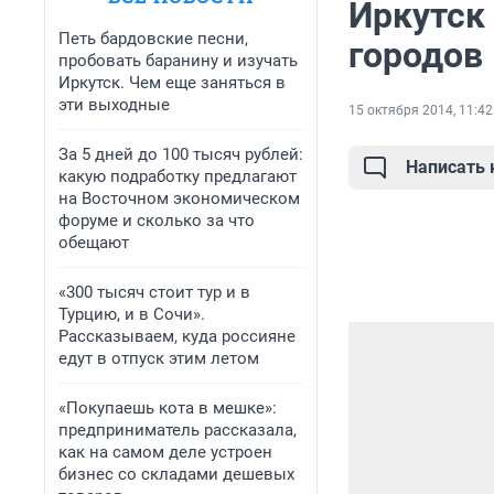
Иркутск
Петь бардовские песни,
городов
пробовать баранину и изучать
Иркутск. Чем еще заняться в
эти выходные
15 октября 2014, 11:42
За 5 дней до 100 тысяч рублей:
Написать
какую подработку предлагают
на Восточном экономическом
форуме и сколько за что
обещают
«300 тысяч стоит тур и в
Турцию, и в Сочи».
Рассказываем, куда россияне
едут в отпуск этим летом
«Покупаешь кота в мешке»:
предприниматель рассказала,
как на самом деле устроен
бизнес со складами дешевых