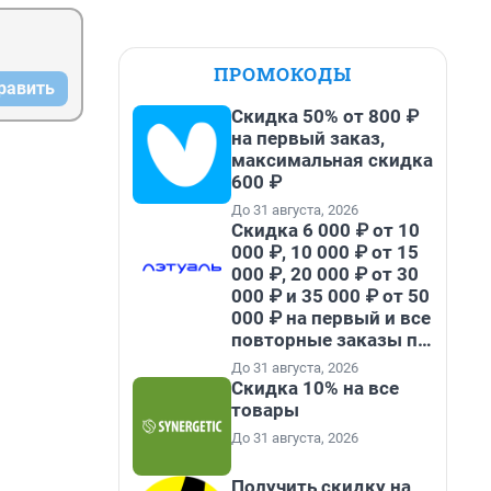
ПРОМОКОДЫ
равить
Скидка 50% от 800 ₽
на первый заказ,
максимальная скидка
600 ₽
До 31 августа, 2026
Скидка 6 000 ₽ от 10
000 ₽, 10 000 ₽ от 15
000 ₽, 20 000 ₽ от 30
000 ₽ и 35 000 ₽ от 50
000 ₽ на первый и все
повторные заказы по
промокоду НАБЕРИ
До 31 августа, 2026
Скидка 10% на все
товары
До 31 августа, 2026
Получить скидку на