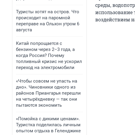
среды, водопотр
Туристы хотят на остров. Что
использование 
происходит на паромной
воздействием на
переправе на Ольхон утром 6
августа
Китай попрощается с
бензином через 2–3 года, а
когда Россия? Почему
топливный кризис не ускорил
переход на электромобили
«Чтобы совсем не упасть на
дно». Чиновники одного из
районов Приангарья перешли
на четырёхдневку — так они
пытаются экономить
«Помойка с дикими ценами».
Туристка поделилась личным
опытом отдыха в Геленджике