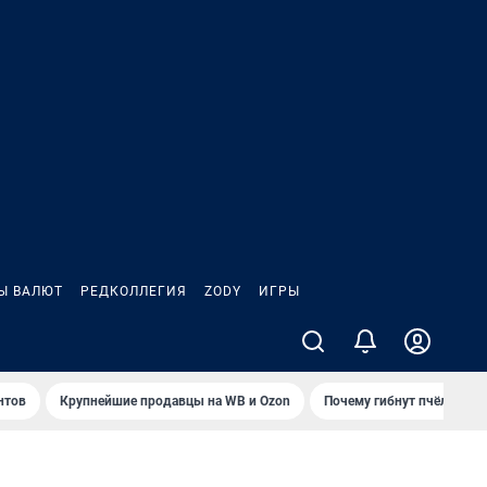
Ы ВАЛЮТ
РЕДКОЛЛЕГИЯ
ZODY
ИГРЫ
нтов
Крупнейшие продавцы на WB и Ozon
Почему гибнут пчёлы?