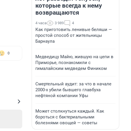
которые всегда к нему
возвращаются
4 часа
3 989
4
Как приготовить ленивые беляши —
простой способ от жительницы
Барнаула
0
Медведицу Майю, жившую на цепи в
Приморье, познакомили с
гималайским медведем Фиником
Смертельный аудит: за что в начале
2000-х убили бывшего главбуха
нефтяной компании Уфы
Может столкнуться каждый. Как
бороться с бактериальными
болезнями овощей — советы