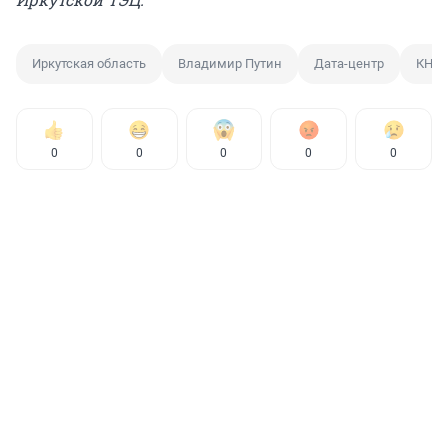
Иркутская область
Владимир Путин
Дата-центр
КНР
0
0
0
0
0