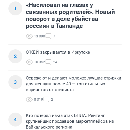
«Насиловал на глазах у
1
связанных родителей». Новый
поворот в деле убийства
россиян в Таиланде
13 090
7
О`КЕЙ закрывается в Иркутске
2
10 352
24
Освежают и делают моложе: лучшие стрижки
3
для женщин после 40 — топ стильных
вариантов от стилиста
8 319
2
Кто потерял из-за атак БПЛА. Рейтинг
4
крупнейших продавцов маркетплейсов из
Байкальского региона