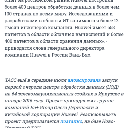
более 400 центров обработки данных в более чем
100 странах по всему миру. Исследованиями и
разработками в области ИТ занимаются более 12
тысяч инженеров компании. Huawei имеет 658
патентов в области облачных вычислений и более
400 патентов в области хранения данных», -
приводятся слова генерального директора
компании Huawei в России Вань Бяо.
ТАСС ещё в середине июля
анонсировала
запуск
первой очереди центра обработки данных (ЦОД)
на 64 телекоммуникационых стойках в Иркутске в
январе 2016 года. Проект принадлежит группе
компаний En+ Group Олега Дерипаски и
китайской корпорации Huawei. Реализовывать
проект предполагается
поэтапно
, на базе Ново-
Иркутской ТЭЦ.