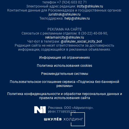
телефон +7 (924) 603 02 71
Электронный адрес редакции:
ircity@shkulev.ru
Контактные данные для Роскомнадзора и государственных органов:
juristnsk@shkulev.ru
Техподдержка:
help@shkulev.ru
РЕКЛАМА НА САЙТЕ
Связаться с рекламным отделом: 8 (30-22) 40-08-90,
reklamaircity@shkulev.ru
Чат-бот в телеграм:
@shkulev_social_ircity_bot
Редакция сайта не несет ответственности за достоверность
информации, содержащейся в рекламных объявлениях.
Информация об ограничениях
Политика использования cookies
Рекомендательные системы
Пользовательское соглашение сервиса «Подписка без баннерной
рекламы»
Политика конфиденциальности и обработки персональных данных и
правила использования сайта