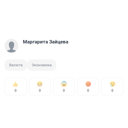
Маргарита Зайцева
Валюта
Экономика
0
0
0
0
0