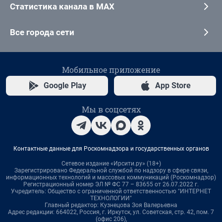
Статистика канала в MAX
Все города сети
Мобильное приложение
Google Play
App Store
Мы в соцсетях
Контактные данные для Роскомнадзора и государственных органов
Сетевое издание «Ирсити.ру» (18+)
Зарегистрировано Федеральной службой по надзору в сфере связи,
информационных технологий и массовых коммуникаций (Роскомнадзор)
Регистрационный номер ЭЛ № ФС 77 – 83655 от 26.07.2022 г.
Учредитель: Общество с ограниченной ответственностью "ИНТЕРНЕТ
ТЕХНОЛОГИИ"
Главный редактор: Кузнецова Зоя Валерьевна
Адрес редакции: 664022, Россия, г. Иркутск, ул. Советская, стр. 42, пом. 7
(офис 206),