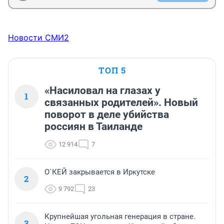
Новости СМИ2
ТОП 5
«Насиловал на глазах у
1
связанных родителей». Новый
поворот в деле убийства
россиян в Таиланде
12 914
7
О`КЕЙ закрывается в Иркутске
2
9 792
23
Крупнейшая угольная генерация в стране.
3