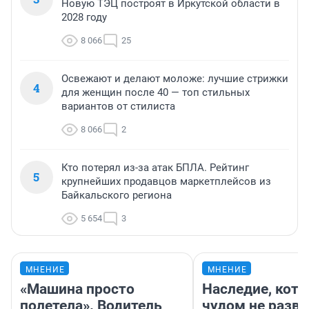
Новую ТЭЦ построят в Иркутской области в
2028 году
8 066
25
Освежают и делают моложе: лучшие стрижки
4
для женщин после 40 — топ стильных
вариантов от стилиста
8 066
2
Кто потерял из-за атак БПЛА. Рейтинг
5
крупнейших продавцов маркетплейсов из
Байкальского региона
5 654
3
МНЕНИЕ
МНЕНИЕ
«Машина просто
Наследие, кото
полетела». Водитель
чудом не разва