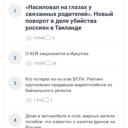
«Насиловал на глазах у
1
связанных родителей». Новый
поворот в деле убийства
россиян в Таиланде
14 546
9
О`КЕЙ закрывается в Иркутске
2
13 024
26
Кто потерял из-за атак БПЛА. Рейтинг
3
крупнейших продавцов маркетплейсов из
Байкальского региона
7 074
3
Дома и автомобили в огне, мирные жители
4
погибли: что известно о налетах дронов на
Россию