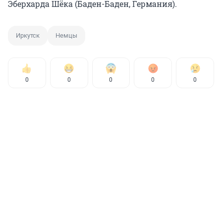
Эберхарда Шёка (Баден-Баден, Германия).
Иркутск
Немцы
0
0
0
0
0