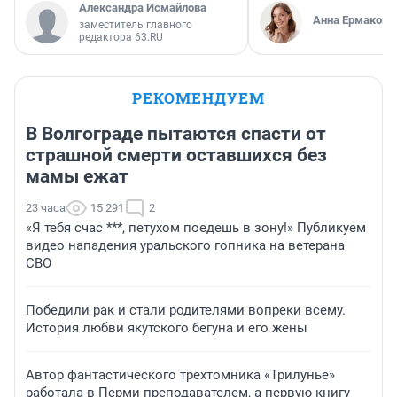
Александра Исмайлова
Анна Ермакова
заместитель главного
редактора 63.RU
РЕКОМЕНДУЕМ
В Волгограде пытаются спасти от
страшной смерти оставшихся без
мамы ежат
23 часа
15 291
2
«Я тебя счас ***, петухом поедешь в зону!» Публикуем
видео нападения уральского гопника на ветерана
СВО
Победили рак и стали родителями вопреки всему.
История любви якутского бегуна и его жены
Автор фантастического трехтомника «Трилунье»
работала в Перми преподавателем, а первую книгу