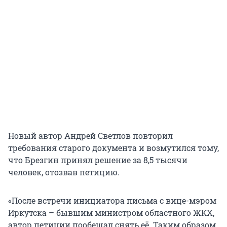
Новый автор Андрей Светлов повторил
требования старого документа и возмутился тому,
что Брезгин принял решение за 8,5 тысячи
человек, отозвав петицию.
«После встречи инициатора письма с вице-мэром
Иркутска – бывшим министром областного ЖКХ,
автор петиции пообещал снять её. Таким образом.