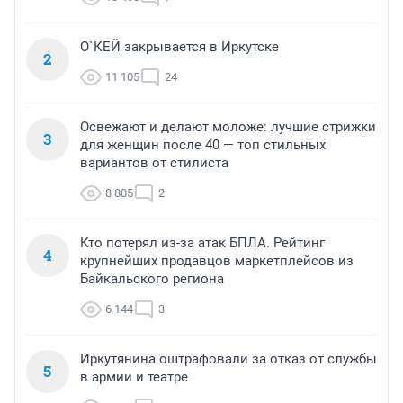
О`КЕЙ закрывается в Иркутске
2
11 105
24
Освежают и делают моложе: лучшие стрижки
3
для женщин после 40 — топ стильных
вариантов от стилиста
8 805
2
Кто потерял из-за атак БПЛА. Рейтинг
4
крупнейших продавцов маркетплейсов из
Байкальского региона
6 144
3
Иркутянина оштрафовали за отказ от службы
5
в армии и театре