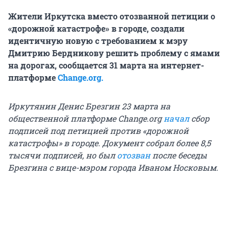
Жители Иркутска вместо отозванной петиции о
«дорожной катастрофе» в городе, создали
идентичную новую с требованием к мэру
Дмитрию Бердникову решить проблему с ямами
на дорогах, сообщается 31 марта на интернет-
платформе
Change.org.
Иркутянин Денис Брезгин 23 марта на
общественной платформе Change.org
начал
сбор
подписей под петицией против «дорожной
катастрофы» в городе. Документ собрал более 8,5
тысячи подписей, но был
отозван
после беседы
Брезгина с вице-мэром города Иваном Носковым.