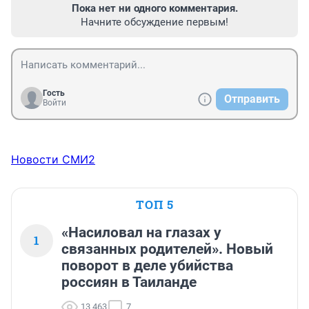
Пока нет ни одного комментария.
Начните обсуждение первым!
Гость
Отправить
Войти
Новости СМИ2
ТОП 5
«Насиловал на глазах у
1
связанных родителей». Новый
поворот в деле убийства
россиян в Таиланде
13 463
7