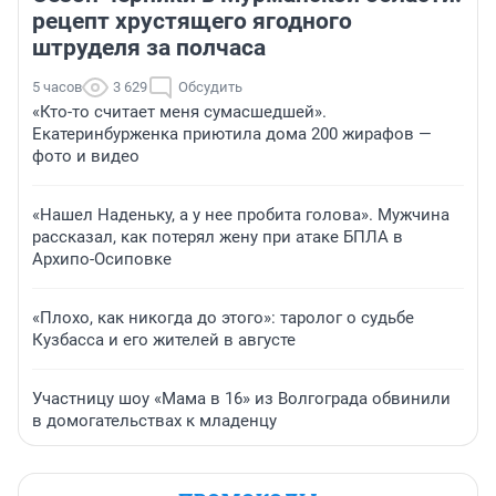
рецепт хрустящего ягодного
штруделя за полчаса
5 часов
3 629
Обсудить
«Кто-то считает меня сумасшедшей».
Екатеринбурженка приютила дома 200 жирафов —
фото и видео
«Нашел Наденьку, а у нее пробита голова». Мужчина
рассказал, как потерял жену при атаке БПЛА в
Архипо-Осиповке
«Плохо, как никогда до этого»: таролог о судьбе
Кузбасса и его жителей в августе
Участницу шоу «Мама в 16» из Волгограда обвинили
в домогательствах к младенцу