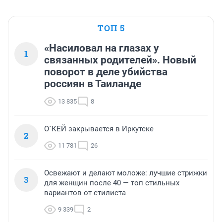
ТОП 5
«Насиловал на глазах у
1
связанных родителей». Новый
поворот в деле убийства
россиян в Таиланде
13 835
8
О`КЕЙ закрывается в Иркутске
2
11 781
26
Освежают и делают моложе: лучшие стрижки
3
для женщин после 40 — топ стильных
вариантов от стилиста
9 339
2