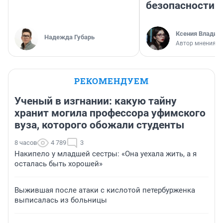
безопасности
Ксения Владим
Надежда Губарь
Автор мнения
РЕКОМЕНДУЕМ
Ученый в изгнании: какую тайну
хранит могила профессора уфимского
вуза, которого обожали студенты
8 часов
4 789
3
Накипело у младшей сестры: «Она уехала жить, а я
осталась быть хорошей»
Выжившая после атаки с кислотой петербурженка
выписалась из больницы