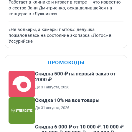
Работает в клинике и играет в театре — что известно
о сестре Вани Дмитриенко, оскандалившейся на
концерте в «Лужниках»
«Не вольеры, а камеры пыток»: девушка
пожаловалась на состояние экопарка «Лотос» в
Уссурийске
ПРОМОКОДЫ
Скидка 500 ₽ на первый заказ от
2000 ₽
До 31 августа, 2026
Скидка 10% на все товары
До 31 августа, 2026
Скидка 6 000 ₽ от 10 000 ₽, 10 000 ₽