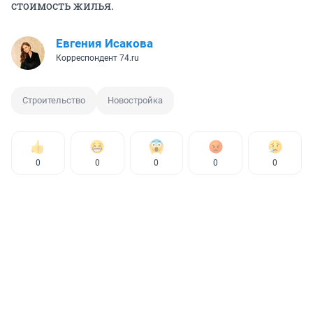
стоимость жилья.
Евгения Исакова
Корреспондент 74.ru
Строительство
Новостройка
0
0
0
0
0