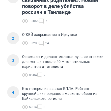
связанных родителей». Новый
поворот в деле убийства
россиян в Таиланде
13 066
7
О`КЕЙ закрывается в Иркутске
2
10 283
24
Освежают и делают моложе: лучшие стрижки
3
для женщин после 40 — топ стильных
вариантов от стилиста
8 284
2
Кто потерял из-за атак БПЛА. Рейтинг
4
крупнейших продавцов маркетплейсов из
Байкальского региона
5 814
3