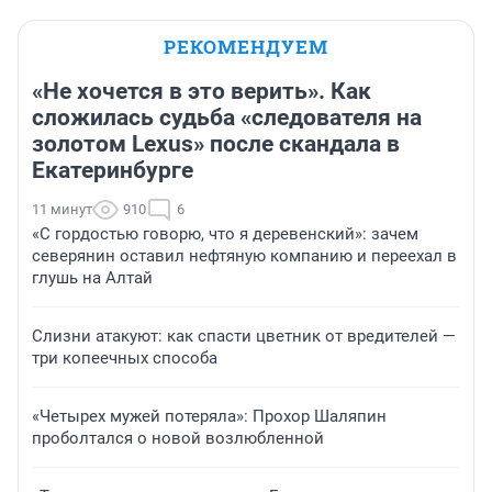
РЕКОМЕНДУЕМ
«Не хочется в это верить». Как
сложилась судьба «следователя на
золотом Lexus» после скандала в
Екатеринбурге
11 минут
910
6
«С гордостью говорю, что я деревенский»: зачем
северянин оставил нефтяную компанию и переехал в
глушь на Алтай
Слизни атакуют: как спасти цветник от вредителей —
три копеечных способа
«Четырех мужей потеряла»: Прохор Шаляпин
проболтался о новой возлюбленной