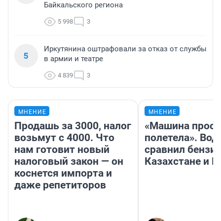
Байкальского региона
5 998
3
Иркутянина оштрафовали за отказ от службы
5
в армии и театре
4 839
3
МНЕНИЕ
МНЕНИЕ
Продашь за 3000, налог
«Машина прост
возьмут с 4000. Что
полетела». Вод
нам готовит новый
сравнил бензин
налоговый закон — он
Казахстане и Р
коснется импорта и
даже репетиторов