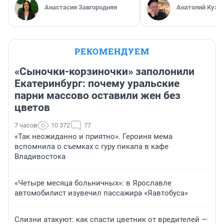
Анастасия Завгородняя
Анатолий Кузн
РЕКОМЕНДУЕМ
«Сыночки-корзиночки» заполонили
Екатеринбург: почему уральские
парни массово оставили жен без
цветов
7 часов
10 372
77
«Так неожиданно и приятно». Героиня мема
вспомнила о съемках с гуру пикапа в кафе
Владивостока
«Четыре месяца больничных»: в Ярославле
автомобилист изувечил пассажира «Яавтобуса»
Слизни атакуют: как спасти цветник от вредителей —