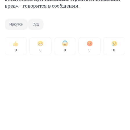
вред», - говорится в сообщении.
Иркутск
Суд
0
0
0
0
0