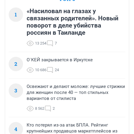
«Насиловал на глазах у
1
связанных родителей». Новый
поворот в деле убийства
россиян в Таиланде
13 254
7
О`КЕЙ закрывается в Иркутске
2
10 686
24
Освежают и делают моложе: лучшие стрижки
3
для женщин после 40 — топ стильных
вариантов от стилиста
8 562
2
Кто потерял из-за атак БПЛА. Рейтинг
4
крупнейших продавцов маркетплейсов из