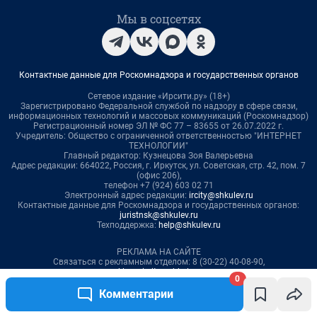
0
Комментарии