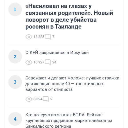
«Насиловал на глазах у
1
связанных родителей». Новый
поворот в деле убийства
россиян в Таиланде
13 385
7
О`КЕЙ закрывается в Иркутске
2
10 927
24
Освежают и делают моложе: лучшие стрижки
3
для женщин после 40 — топ стильных
вариантов от стилиста
8 694
2
Кто потерял из-за атак БПЛА. Рейтинг
4
крупнейших продавцов маркетплейсов из
Байкальского региона