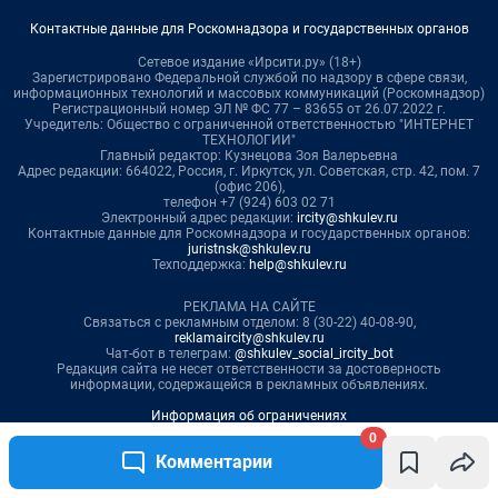
0
Комментарии