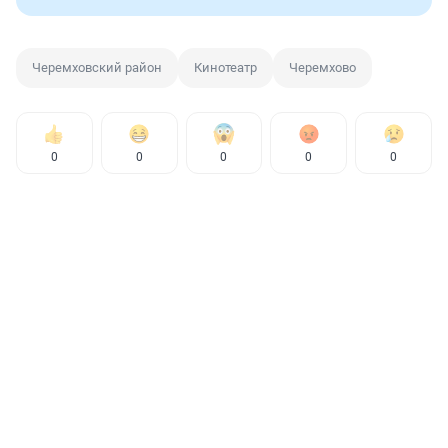
Черемховский район
Кинотеатр
Черемхово
0
0
0
0
0