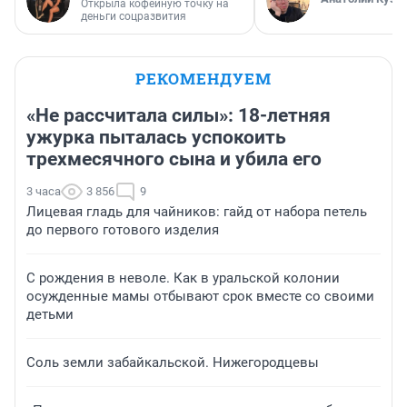
Открыла кофейную точку на
деньги соцразвития
РЕКОМЕНДУЕМ
«Не рассчитала силы»: 18-летняя
ужурка пыталась успокоить
трехмесячного сына и убила его
3 часа
3 856
9
Лицевая гладь для чайников: гайд от набора петель
до первого готового изделия
С рождения в неволе. Как в уральской колонии
осужденные мамы отбывают срок вместе со своими
детьми
Соль земли забайкальской. Нижегородцевы